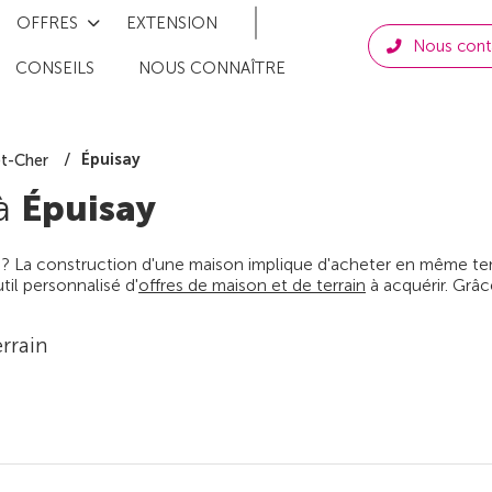
OFFRES
EXTENSION
Nous cont
CONSEILS
NOUS CONNAÎTRE
Épuisay
et-Cher
 à
Épuisay
 ? La construction d'une maison implique d'acheter en même temps
il personnalisé d'
offres de maison et de terrain
à acquérir. Grâc
rrain