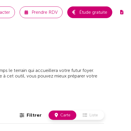
acter
Prendre RDV
Étude gratuite
 le terrain qui accueillera votre futur foyer.
e à cet outil, vous pouvez mieux préparer votre
Filtrer
Carte
Liste