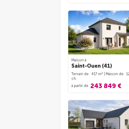
Maison à
Saint-Ouen (41)
2
Terrain de : 417 m
| Maison de : 
ch.
243 849 €
à partir de