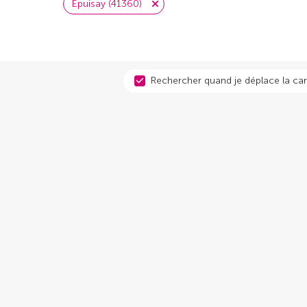
Épuisay (41360)
Rechercher quand je déplace la car