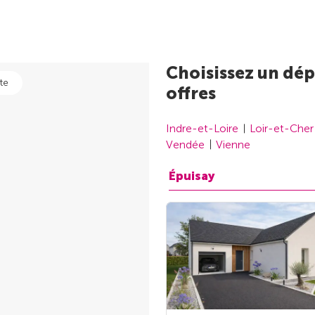
Choisissez un dép
te
offres
Indre-et-Loire
Loir-et-Cher
Vendée
Vienne
Épuisay