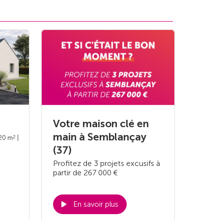
Votre maison clé en
main à Semblançay
2
120 m
|
(37)
Profitez de 3 projets excusifs à
partir de 267 000 €
En savoir plus