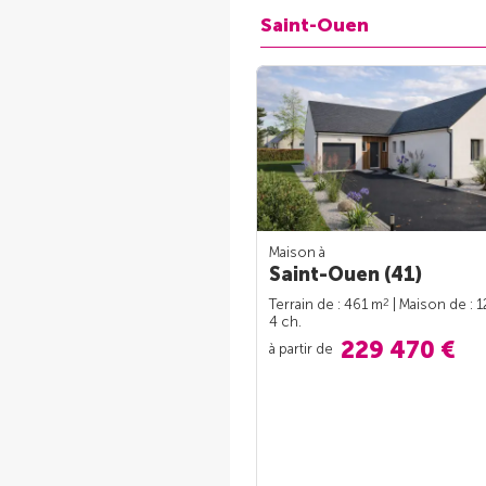
Saint-Ouen
Maison à
Saint-Ouen (41)
2
Terrain de : 461 m
| Maison de : 
4 ch.
229 470 €
à partir de