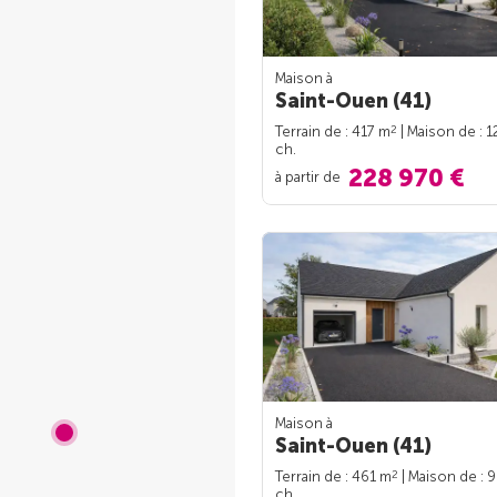
Maison à
Saint-Ouen (41)
2
Terrain de : 417 m
| Maison de : 
ch.
228 970 €
à partir de
Maison à
Saint-Ouen (41)
2
Terrain de : 461 m
| Maison de : 
ch.