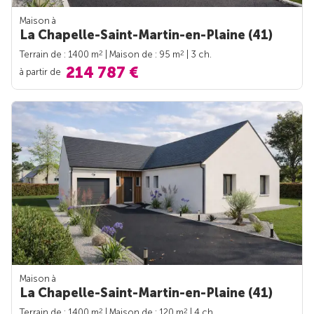
Maison à
La Chapelle-Saint-Martin-en-Plaine (41)
2
2
Terrain de : 1400 m
| Maison de : 95 m
| 3 ch.
214 787 €
à partir de
Maison à
La Chapelle-Saint-Martin-en-Plaine (41)
2
2
Terrain de : 1400 m
| Maison de : 120 m
| 4 ch.