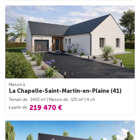
Maison à
La Chapelle-Saint-Martin-en-Plaine (41)
2
2
Terrain de : 1400 m
| Maison de : 120 m
| 4 ch.
219 470 €
à partir de