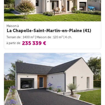
Maison à
La Chapelle-Saint-Martin-en-Plaine (41)
2
2
Terrain de : 1400 m
| Maison de : 120 m
| 4 ch.
235 339 €
à partir de