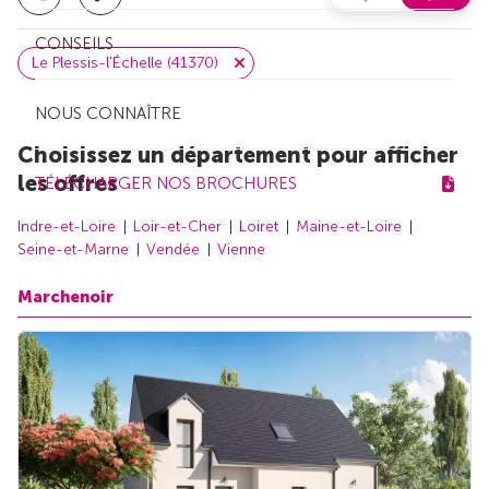
CONSEILS
Le Plessis-l'Échelle (41370)
NOUS CONNAÎTRE
Choisissez un département pour afficher
les offres
TÉLÉCHARGER NOS BROCHURES
Indre-et-Loire
Loir-et-Cher
Loiret
Maine-et-Loire
Seine-et-Marne
Vendée
Vienne
Marchenoir