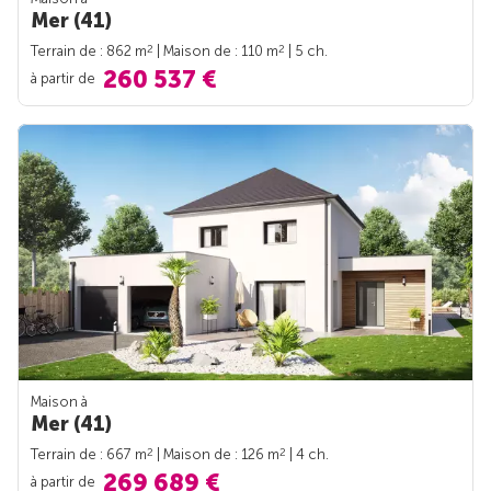
Mer (41)
2
2
Terrain de : 862 m
| Maison de : 110 m
| 5 ch.
260 537 €
à partir de
Maison à
Mer (41)
2
2
Terrain de : 667 m
| Maison de : 126 m
| 4 ch.
269 689 €
à partir de