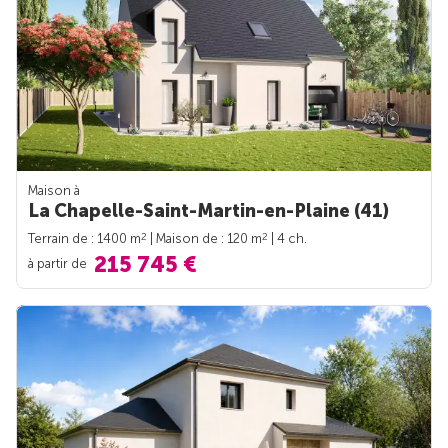
Maison à
La Chapelle-Saint-Martin-en-Plaine (41)
2
2
Terrain de : 1400 m
| Maison de : 120 m
| 4 ch.
215 745 €
à partir de