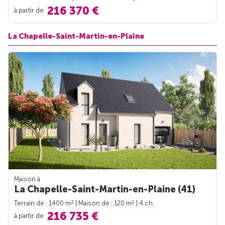
216 370 €
à partir de
La Chapelle-Saint-Martin-en-Plaine
Maison à
La Chapelle-Saint-Martin-en-Plaine (41)
2
2
Terrain de : 1400 m
| Maison de : 120 m
| 4 ch.
216 735 €
à partir de