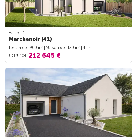
Maison à
Marchenoir (41)
2
2
Terrain de : 900 m
| Maison de : 120 m
| 4 ch.
212 645 €
à partir de