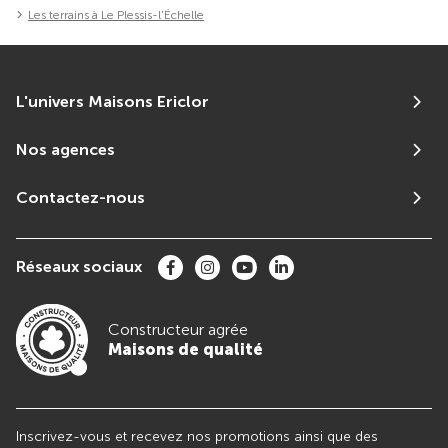
Les terrains à Le Plessis-l'Échelle
L'univers Maisons Ericlor
Nos agences
Contactez-nous
Réseaux sociaux
Constructeur agrée
Maisons de qualité
Inscrivez-vous et recevez nos promotions ainsi que des