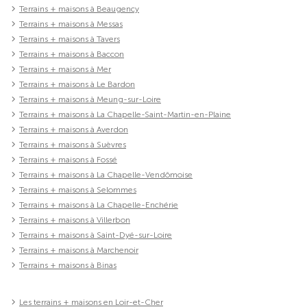
Terrains + maisons à Beaugency
Terrains + maisons à Messas
Terrains + maisons à Tavers
Terrains + maisons à Baccon
Terrains + maisons à Mer
Terrains + maisons à Le Bardon
Terrains + maisons à Meung-sur-Loire
Terrains + maisons à La Chapelle-Saint-Martin-en-Plaine
Terrains + maisons à Averdon
Terrains + maisons à Suèvres
Terrains + maisons à Fossé
Terrains + maisons à La Chapelle-Vendômoise
Terrains + maisons à Selommes
Terrains + maisons à La Chapelle-Enchérie
Terrains + maisons à Villerbon
Terrains + maisons à Saint-Dyé-sur-Loire
Terrains + maisons à Marchenoir
Terrains + maisons à Binas
Les terrains + maisons en Loir-et-Cher