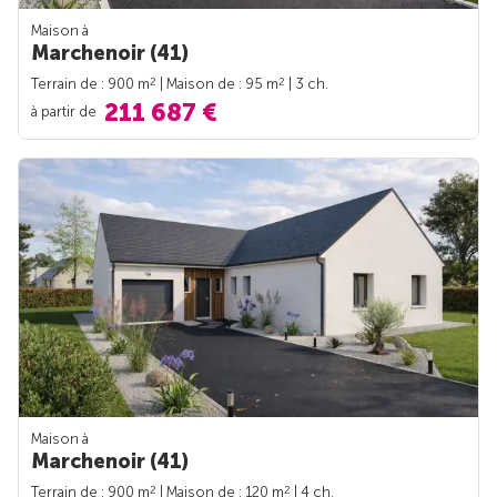
Maison à
Marchenoir (41)
2
2
Terrain de : 900 m
| Maison de : 95 m
| 3 ch.
211 687 €
à partir de
Maison à
Marchenoir (41)
2
2
Terrain de : 900 m
| Maison de : 120 m
| 4 ch.