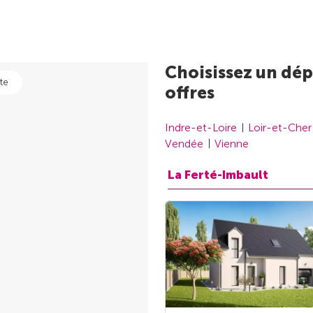
Choisissez un dép
te
offres
Indre-et-Loire
Loir-et-Cher
Vendée
Vienne
La Ferté-Imbault