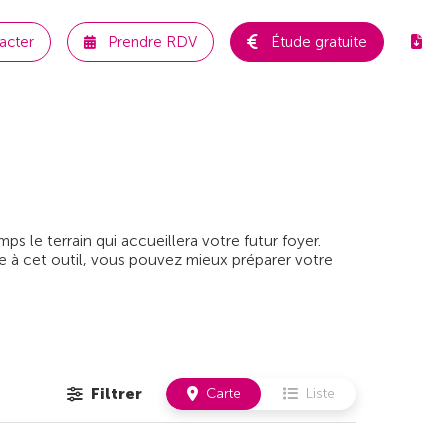
acter
Prendre RDV
Étude gratuite
 le terrain qui accueillera votre futur foyer.
e à cet outil, vous pouvez mieux préparer votre
Filtrer
Carte
Liste