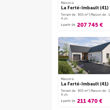
Maison à
La Ferté-Imbault (41)
2
Terrain de : 805 m
| Maison de : 
4 ch.
207 745 €
à partir de
Maison à
La Ferté-Imbault (41)
2
Terrain de : 805 m
| Maison de : 
4 ch.
211 470 €
à partir de