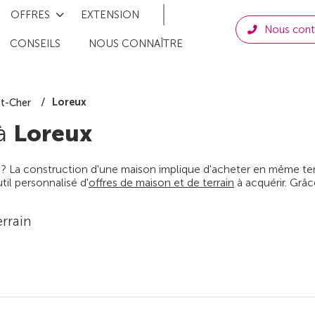
OFFRES
EXTENSION
Nous cont
CONSEILS
NOUS CONNAÎTRE
Loreux
et-Cher
 à
Loreux
 ? La construction d'une maison implique d'acheter en même temps
il personnalisé d'
offres de maison et de terrain
à acquérir. Grâc
rrain