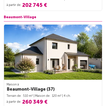
202 745 €
à partir de
Beaumont-Village
Maison à
Beaumont-Village (37)
2
2
Terrain de : 510 m
| Maison de : 120 m
| 4 ch.
260 349 €
à partir de