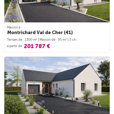
Maison à
Montrichard Val de Cher (41)
2
2
Terrain de : 1300 m
| Maison de : 95 m
| 3 ch.
201 787 €
à partir de