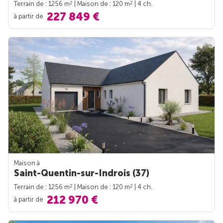
2
2
Terrain de : 1256 m
| Maison de : 120 m
| 4 ch.
227 849 €
à partir de
Maison à
Saint-Quentin-sur-Indrois (37)
2
2
Terrain de : 1256 m
| Maison de : 120 m
| 4 ch.
212 970 €
à partir de