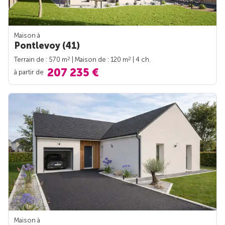
Maison à
Pontlevoy (41)
2
2
Terrain de : 570 m
| Maison de : 120 m
| 4 ch.
207 235 €
à partir de
Maison à