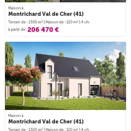
Maison à
Montrichard Val de Cher (41)
2
2
Terrain de : 1300 m
| Maison de : 120 m
| 4 ch.
206 470 €
à partir de
Maison à
Montrichard Val de Cher (41)
2
2
Terrain de : 1300 m
| Maison de : 120 m
| 4 ch.