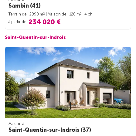
Sambin (41)
2
2
Terrain de : 2990 m
| Maison de : 120 m
| 4 ch.
234 020 €
à partir de
Saint-Quentin-sur-Indrois
Maison à
Saint-Quentin-sur-Indrois (37)