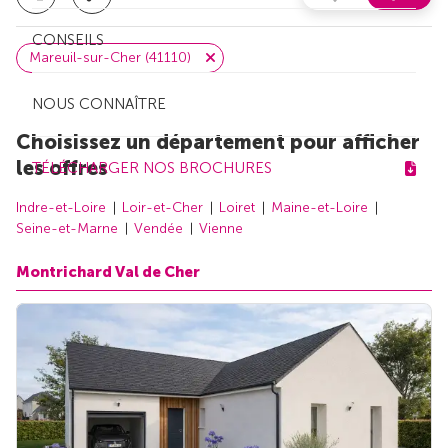
CONSEILS
Mareuil-sur-Cher (41110)
NOUS CONNAÎTRE
Choisissez un département pour afficher
les offres
TÉLÉCHARGER NOS BROCHURES
Indre-et-Loire
Loir-et-Cher
Loiret
Maine-et-Loire
Seine-et-Marne
Vendée
Vienne
Montrichard Val de Cher