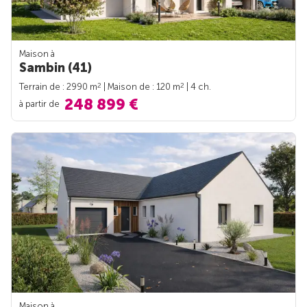
Maison à
Sambin (41)
2
2
Terrain de : 2990 m
| Maison de : 120 m
| 4 ch.
248 899 €
à partir de
Maison à