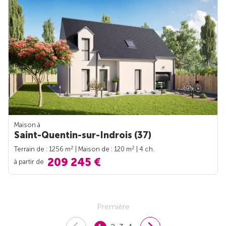
Maison à
Saint-Quentin-sur-Indrois (37)
2
2
Terrain de : 1256 m
| Maison de : 120 m
| 4 ch.
209 245 €
à partir de
Première