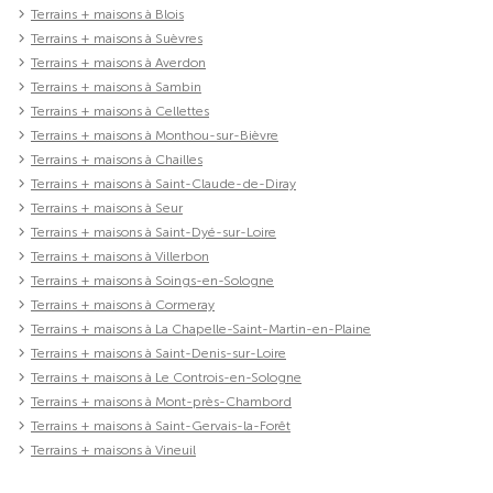
Terrains + maisons à Blois
Terrains + maisons à Suèvres
Terrains + maisons à Averdon
Terrains + maisons à Sambin
Terrains + maisons à Cellettes
Terrains + maisons à Monthou-sur-Bièvre
Terrains + maisons à Chailles
Terrains + maisons à Saint-Claude-de-Diray
Terrains + maisons à Seur
Terrains + maisons à Saint-Dyé-sur-Loire
Terrains + maisons à Villerbon
Terrains + maisons à Soings-en-Sologne
Terrains + maisons à Cormeray
Terrains + maisons à La Chapelle-Saint-Martin-en-Plaine
Terrains + maisons à Saint-Denis-sur-Loire
Terrains + maisons à Le Controis-en-Sologne
Terrains + maisons à Mont-près-Chambord
Terrains + maisons à Saint-Gervais-la-Forêt
Terrains + maisons à Vineuil