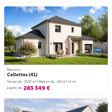
Maison à
Cellettes (41)
2
2
Terrain de : 1000 m
| Maison de : 120 m
| 4 ch.
283 349 €
à partir de