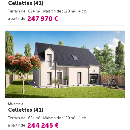
Cellettes (41)
2
2
Terrain de : 624 m
| Maison de : 120 m
| 4 ch.
247 970 €
à partir de
Maison à
Cellettes (41)
2
2
Terrain de : 624 m
| Maison de : 120 m
| 4 ch.
244 245 €
à partir de