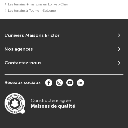
Les terrains + maisons en Loir-et-Cher
Les terrains à Tour-en-Sologne
L'univers Maisons Ericlor
Nos agences
Contactez-nous
Réseaux sociaux
Constructeur agrée
Maisons de qualité