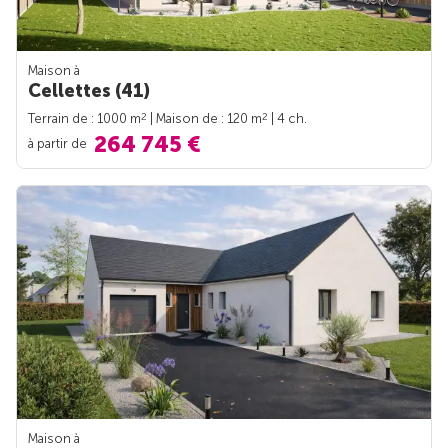
Maison à
Cellettes (41)
2
2
Terrain de : 1000 m
| Maison de : 120 m
| 4 ch.
264 745 €
à partir de
Maison à