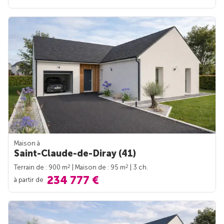
Maison à
Saint-Claude-de-Diray (41)
2
2
Terrain de : 900 m
| Maison de : 95 m
| 3 ch.
234 777 €
à partir de