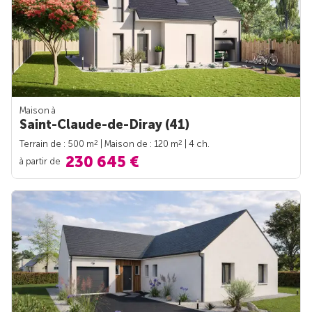
Maison à
Saint-Claude-de-Diray (41)
2
2
Terrain de : 500 m
| Maison de : 120 m
| 4 ch.
230 645 €
à partir de