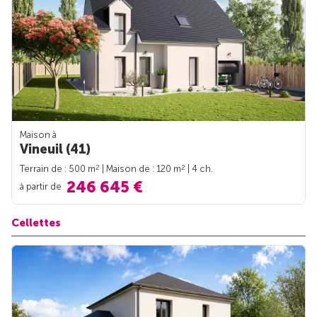
Maison à
Vineuil (41)
2
2
Terrain de : 500 m
| Maison de : 120 m
| 4 ch.
246 645 €
à partir de
Cellettes