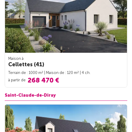
Maison à
Cellettes (41)
2
2
Terrain de : 1000 m
| Maison de : 120 m
| 4 ch.
268 470 €
à partir de
Saint-Claude-de-Diray