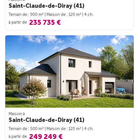
Saint-Claude-de-Diray (41)
2
2
Terrain de : 900 m
| Maison de : 120 m
| 4 ch.
235 735 €
à partir de
Maison à
Saint-Claude-de-Diray (41)
2
2
Terrain de : 500 m
| Maison de : 120 m
| 4 ch.
249 249 €
à partir de