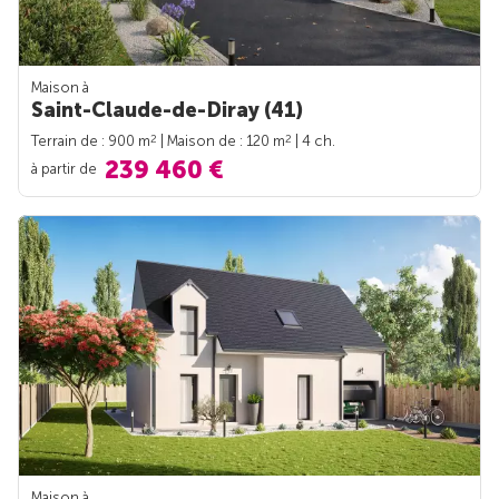
Maison à
Saint-Claude-de-Diray (41)
2
2
Terrain de : 900 m
| Maison de : 120 m
| 4 ch.
239 460 €
à partir de
Maison à