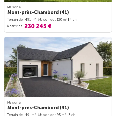
Maison à
Mont-près-Chambord (41)
2
2
Terrain de : 491 m
| Maison de : 120 m
| 4 ch.
230 245 €
à partir de
Maison à
Mont-près-Chambord (41)
2
2
Terrain de : 491 m
| Maison de : 95 m
| 3 ch.