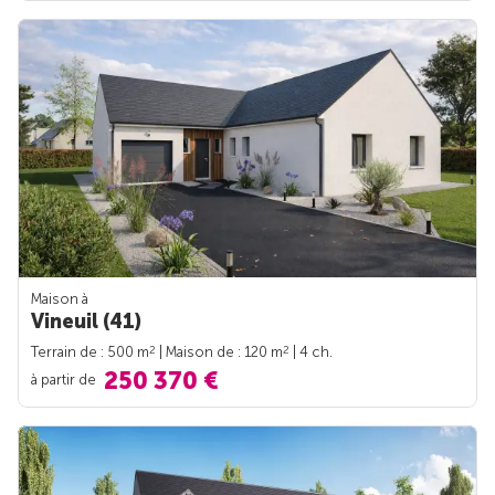
Maison à
Vineuil (41)
2
2
Terrain de : 500 m
| Maison de : 120 m
| 4 ch.
250 370 €
à partir de