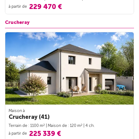
229 470 €
à partir de
Crucheray
Maison à
Crucheray (41)
2
2
Terrain de : 1100 m
| Maison de : 120 m
| 4 ch.
225 339 €
à partir de