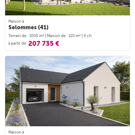
Maison à
Selommes (41)
2
2
Terrain de : 1000 m
| Maison de : 120 m
| 4 ch.
207 735 €
à partir de
Maison à