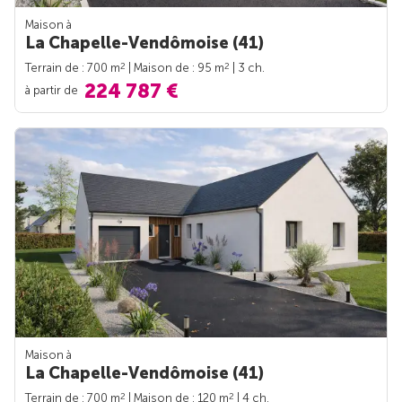
Maison à
La Chapelle-Vendômoise (41)
2
2
Terrain de : 700 m
| Maison de : 95 m
| 3 ch.
224 787 €
à partir de
Maison à
La Chapelle-Vendômoise (41)
2
2
Terrain de : 700 m
| Maison de : 120 m
| 4 ch.