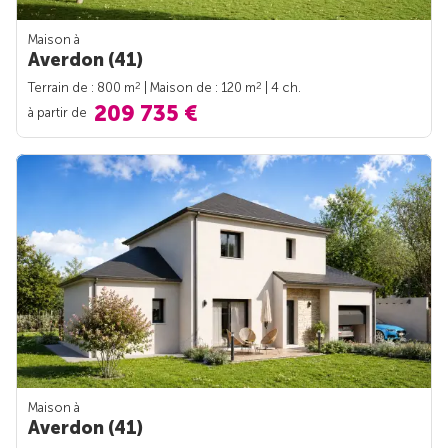
Maison à
Averdon (41)
2
2
Terrain de : 800 m
| Maison de : 120 m
| 4 ch.
209 735 €
à partir de
Maison à
Averdon (41)