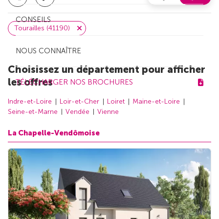
CONSEILS
Tourailles (41190)
NOUS CONNAÎTRE
Choisissez un département pour afficher
les offres
TÉLÉCHARGER NOS BROCHURES
Indre-et-Loire
Loir-et-Cher
Loiret
Maine-et-Loire
Seine-et-Marne
Vendée
Vienne
La Chapelle-Vendômoise