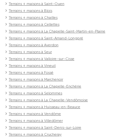
Terrains + maisons à Saint-Ouen
Terrains + maisons à Blois
Terrains + maisons à Chailles
Terrains + maisons à Cellettes
Terrains + maisons à La Chapelle-Saint-Martin-en-Plaine
Terrains + maisons à Saint-Amand-Longpré
Terrains + maisons à Averdon
Terrains + maisons à Seur
Terrains + maisons à Valloire-sur-Cisse
Terrains + maisons à Vineuil
Terrains + maisons à Fossé
Terrains + maisons à Marchenoir
Terrains + maisons à La Chapelle-Enchérie
Terrains + maisons à Selommes
Terrains + maisons à La Chapelle-Vendômoise
Terrains + maisons à Huisseau-en-Beauce
Terrains + maisons à Vendôme
Terrains + maisons à Villedômer
Terrains + maisons à Saint-Denis-sur-Loire
Terrains + maisons à Crucheray