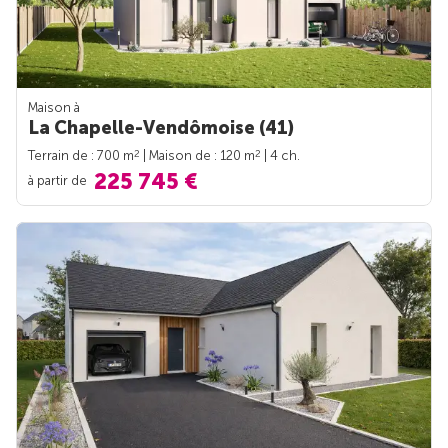
Maison à
La Chapelle-Vendômoise (41)
2
2
Terrain de : 700 m
| Maison de : 120 m
| 4 ch.
225 745 €
à partir de