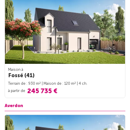
Maison à
Fossé (41)
2
2
Terrain de : 930 m
| Maison de : 120 m
| 4 ch.
245 735 €
à partir de
Averdon