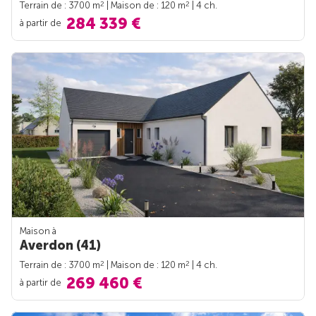
2
2
Terrain de : 3700 m
| Maison de : 120 m
| 4 ch.
284 339 €
à partir de
Maison à
Averdon (41)
2
2
Terrain de : 3700 m
| Maison de : 120 m
| 4 ch.
269 460 €
à partir de