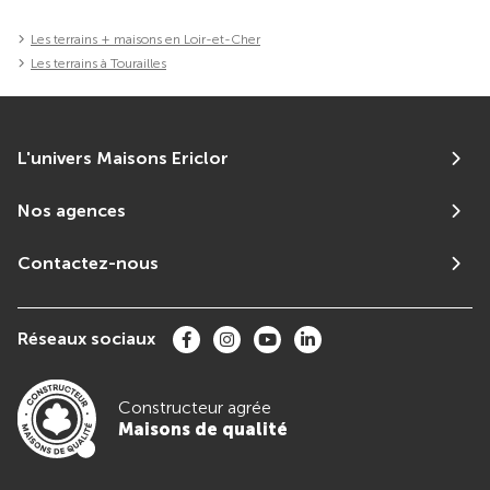
Les terrains + maisons en Loir-et-Cher
Les terrains à Tourailles
L'univers Maisons Ericlor
Nos agences
Contactez-nous
Réseaux sociaux
Constructeur agrée
Maisons de qualité