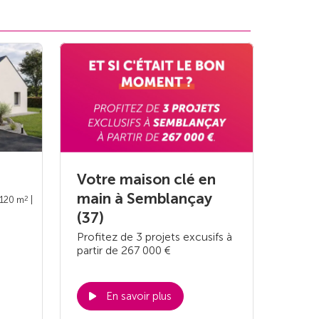
Votre maison clé en
main à Semblançay
2
 120 m
|
(37)
Profitez de 3 projets excusifs à
partir de 267 000 €
En savoir plus