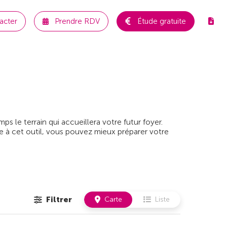
acter
Prendre RDV
Étude gratuite
 le terrain qui accueillera votre futur foyer.
e à cet outil, vous pouvez mieux préparer votre
Filtrer
Carte
Liste