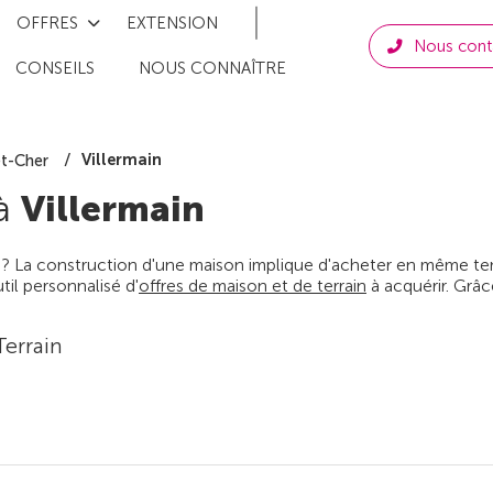
OFFRES
EXTENSION
Nous cont
CONSEILS
NOUS CONNAÎTRE
Villermain
et-Cher
 à
Villermain
 ? La construction d'une maison implique d'acheter en même temps
il personnalisé d'
offres de maison et de terrain
à acquérir. Grâc
Terrain