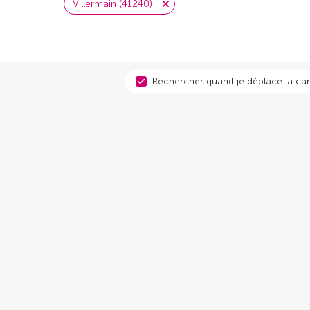
Villermain (41240)
Rechercher quand je déplace la car