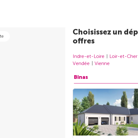
Choisissez un dép
te
offres
Indre-et-Loire
Loir-et-Cher
Vendée
Vienne
Binas