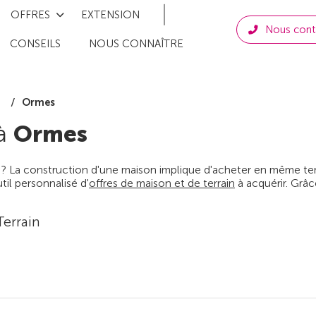
OFFRES
EXTENSION
Nous cont
CONSEILS
NOUS CONNAÎTRE
Ormes
t
 à
Ormes
 ? La construction d'une maison implique d'acheter en même temps
il personnalisé d'
offres de maison et de terrain
à acquérir. Grâc
Terrain