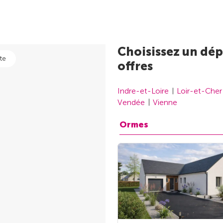
Choisissez un dép
te
offres
Indre-et-Loire
Loir-et-Cher
Vendée
Vienne
Ormes