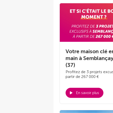
Votre maison clé e
main à Semblança
(37)
Profitez de 3 projets excus
partir de 267 000 €
En savoir plus