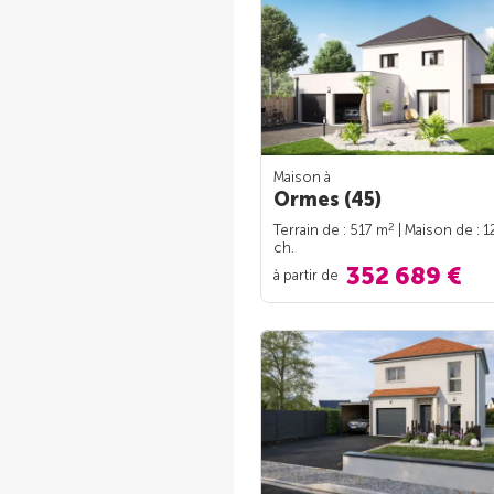
Maison à
Ormes (45)
2
Terrain de : 517 m
| Maison de : 
ch.
352 689 €
à partir de