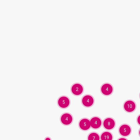
2
4
4
5
10
4
4
8
5
5
19
7