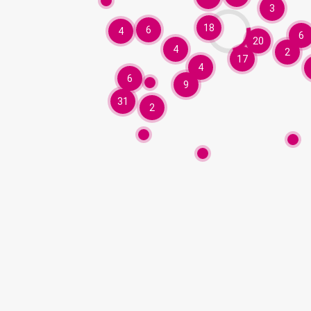
3
18
6
4
6
20
4
2
17
4
6
9
31
2