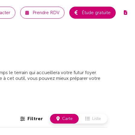
acter
Prendre RDV
Étude gratuite
 le terrain qui accueillera votre futur foyer.
e à cet outil, vous pouvez mieux préparer votre
Filtrer
Carte
Liste