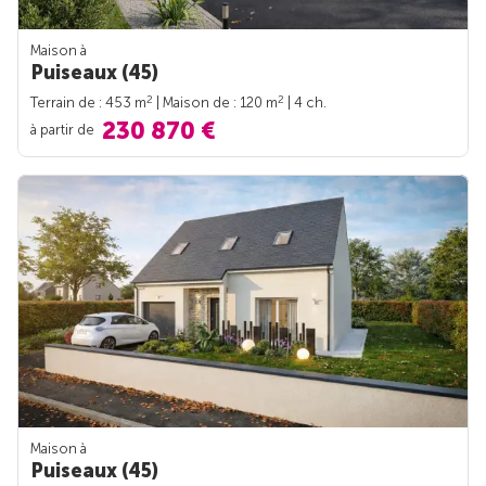
Maison à
Puiseaux (45)
2
2
Terrain de : 453 m
| Maison de : 120 m
| 4 ch.
230 870 €
à partir de
Maison à
Puiseaux (45)