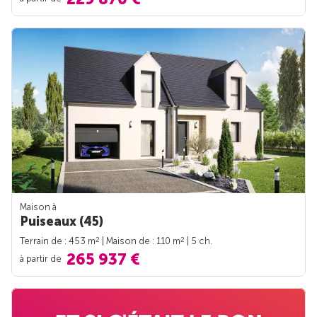
Maison à
Puiseaux (45)
2
2
Terrain de : 453 m
| Maison de : 110 m
| 5 ch.
265 937 €
à partir de