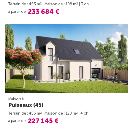
2
2
Terrain de : 453 m
| Maison de : 108 m
| 3 ch.
233 684 €
à partir de
Maison à
Puiseaux (45)
2
2
Terrain de : 453 m
| Maison de : 120 m
| 4 ch.
227 145 €
à partir de