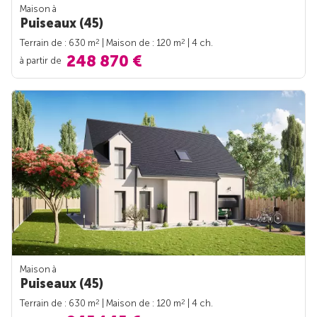
Maison à
Puiseaux (45)
2
2
Terrain de : 630 m
| Maison de : 120 m
| 4 ch.
248 870 €
à partir de
Maison à
Puiseaux (45)
2
2
Terrain de : 630 m
| Maison de : 120 m
| 4 ch.