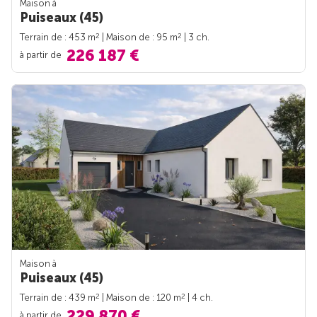
Maison à
Puiseaux (45)
2
2
Terrain de : 453 m
| Maison de : 95 m
| 3 ch.
226 187 €
à partir de
Maison à
Puiseaux (45)
2
2
Terrain de : 439 m
| Maison de : 120 m
| 4 ch.
229 870 €
à partir de