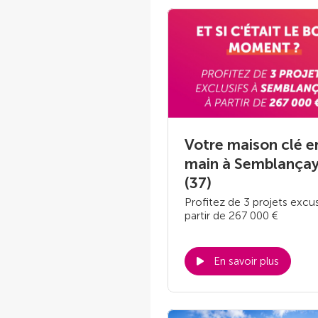
Votre maison clé e
main à Semblança
(37)
Profitez de 3 projets excus
partir de 267 000 €
En savoir plus