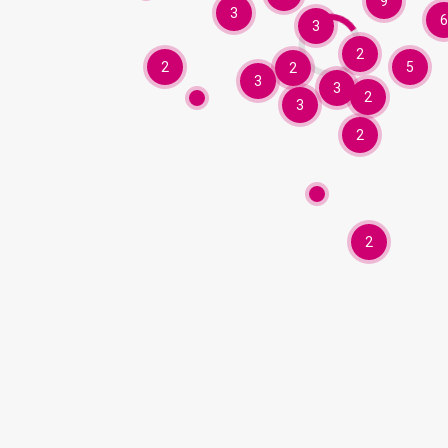
9
3
6
3
2
2
5
2
3
3
2
3
2
2