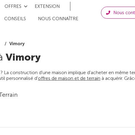
OFFRES
EXTENSION
Nous cont
CONSEILS
NOUS CONNAÎTRE
Vimory
t
 à
Vimory
 ? La construction d'une maison implique d'acheter en même temps
il personnalisé d'
offres de maison et de terrain
à acquérir. Grâc
Terrain