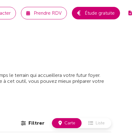
acter
Prendre RDV
Étude gratuite
 le terrain qui accueillera votre futur foyer.
e à cet outil, vous pouvez mieux préparer votre
Filtrer
Carte
Liste