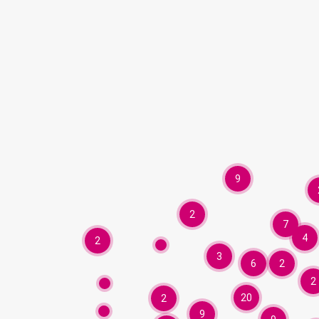
9
2
7
4
2
3
6
2
2
20
2
9