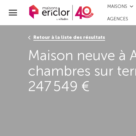
MAISONS
AGENCES
Retour à la liste des résultats
Maison neuve à A
chambres sur te
247 549 €