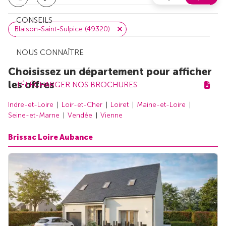
CONSEILS
Blaison-Saint-Sulpice (49320)
NOUS CONNAÎTRE
Choisissez un département pour afficher
les offres
TÉLÉCHARGER NOS BROCHURES
Indre-et-Loire
Loir-et-Cher
Loiret
Maine-et-Loire
Seine-et-Marne
Vendée
Vienne
Brissac Loire Aubance