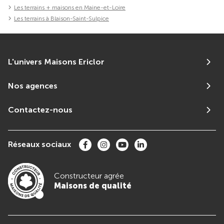
Les terrains + maisons en Maine-et-Loire
Les terrains à Blaison-Saint-Sulpice
L'univers Maisons Ericlor
Nos agences
Contactez-nous
Réseaux sociaux
Constructeur agrée
Maisons de qualité