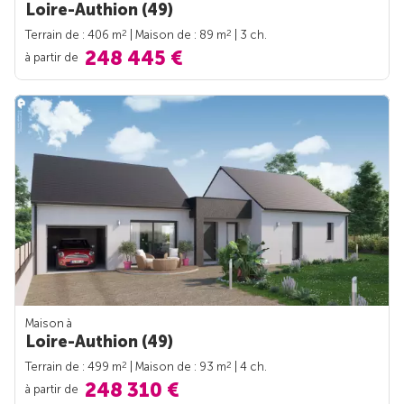
Loire-Authion (49)
2
2
Terrain de : 406 m
| Maison de : 89 m
| 3 ch.
248 445 €
à partir de
Maison à
Loire-Authion (49)
2
2
Terrain de : 499 m
| Maison de : 93 m
| 4 ch.
248 310 €
à partir de