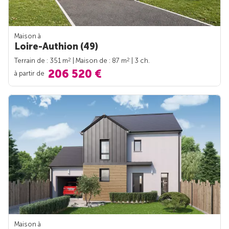
Maison à
Loire-Authion (49)
2
2
Terrain de : 351 m
| Maison de : 87 m
| 3 ch.
206 520 €
à partir de
Maison à