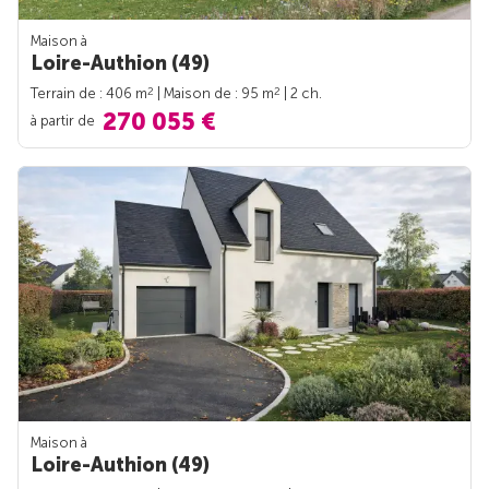
Maison à
Loire-Authion (49)
2
2
Terrain de : 406 m
| Maison de : 95 m
| 2 ch.
270 055 €
à partir de
Maison à
Loire-Authion (49)