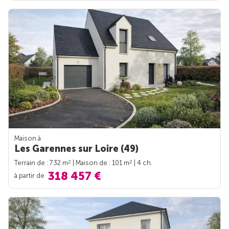
Maison à
Les Garennes sur Loire (49)
2
2
Terrain de : 732 m
| Maison de : 101 m
| 4 ch.
318 457 €
à partir de