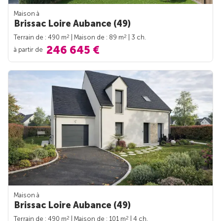
Maison à
Brissac Loire Aubance (49)
2
2
Terrain de : 490 m
| Maison de : 89 m
| 3 ch.
246 645 €
à partir de
Maison à
Brissac Loire Aubance (49)
2
2
Terrain de : 490 m
| Maison de : 101 m
| 4 ch.