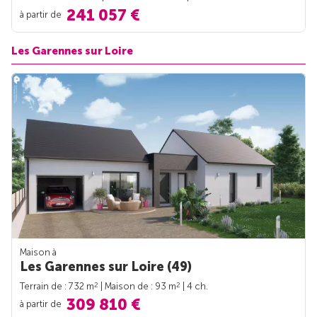
241 057 €
à partir de
Les Garennes sur Loire
Maison à
Les Garennes sur Loire (49)
2
2
Terrain de : 732 m
| Maison de : 93 m
| 4 ch.
309 810 €
à partir de