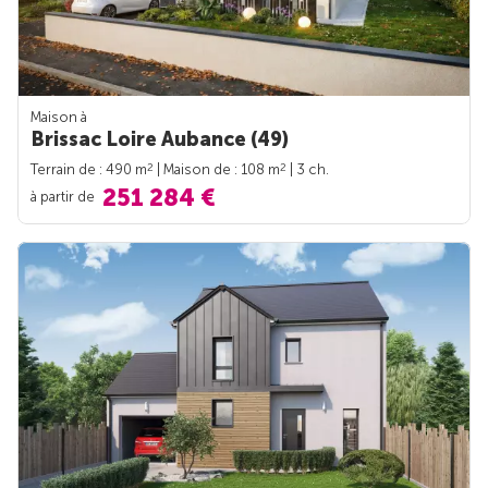
Maison à
Brissac Loire Aubance (49)
2
2
Terrain de : 490 m
| Maison de : 108 m
| 3 ch.
251 284 €
à partir de