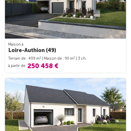
Maison à
Loire-Authion (49)
2
2
Terrain de : 499 m
| Maison de : 90 m
| 3 ch.
250 458 €
à partir de