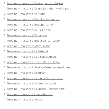
Terrains + maisons à Bellevigne-en-Layon
Terrains + maisons à Saint-Barthélemy-d'Anjou
Terrains + maisons à Sarrigné
Terrains + maisons à Beaufort-en-Anjou
Terrains + maisons à Bouchemaine
Terrains + maisons à Mûrs-Erigné
Terrains + maisons à Terranjou
Terrains + maisons à Beaulieu-sur-Layon
Terrains + maisons à Mazé-Milon
Terrains + maisons à La Ménitré
Terrains + maisons à Les Bois d'Anjou
Terrains + maisons à Chemillé-en-Anjou
Terrains + maisons à Sainte-Gemmes-sur-Loire
Terrains + maisons à Écouflant
Terrains + maisons à Gennes-Val-de-Loire
Terrains + maisons à Mozé-sur-Louet
Terrains + maisons à Louresse-Rochemenier
Terrains + maisons à Loire-Authion
Terrains + maisons à Angers