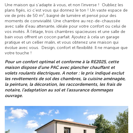
Une maison qui s’adapte à vous, et non l’inverse ! Oubliez les
plans figés, ici c’est vous qui donnez le ton ! Un vaste espace de
vie de près de 50 m², baigné de lumière et pensé pour des
moments de convivialité. Une chambre au rez-de-chaussée
avec salle d’eau attenante, idéale pour votre confort ou celui de
vos invités. À l’étage, trois chambres spacieuses et une salle de
bain vous offrent un cocon parfait. Ajoutez à cela un garage
pratique et un cellier malin, et vous obtenez une maison qui
évolue avec vous. Design, confort et flexibilité. Il ne manque que
votre touche !
Pour un confort optimal et conforme à la RE2025, cette
maison dispose d'une PAC avec plancher chauffant et
volets roulants électriques. A noter : le prix indiqué exclut
les revêtements de sol des chambres, la cuisine aménagée,
la peinture, la décoration, les raccordements, les frais de
notaire, l’adaptation au sol et l'assurance dommages
ouvrage.