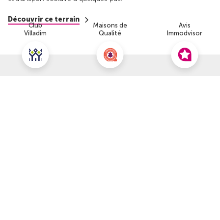
Découvrir ce terrain
Club
Maisons de
Avis
Villadim
Qualité
Immodvisor
Nous contacter pour cette offre
NOUS CONTACTER
POUR CETTE OFFRE