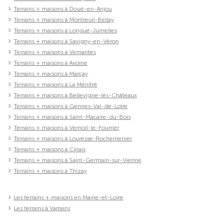
Terrains + maisons à Doué-en-Anjou
Terrains + maisons à Montreuil-Bellay
Terrains + maisons à Longué-Jumelles
Terrains + maisons à Savigny-en-Véron
Terrains + maisons à Vernantes
Terrains + maisons à Avoine
Terrains + maisons à Marçay
Terrains + maisons à La Ménitré
Terrains + maisons à Bellevigne-les-Châteaux
Terrains + maisons à Gennes-Val-de-Loire
Terrains + maisons à Saint-Macaire-du-Bois
Terrains + maisons à Vernoil-le-Fourrier
Terrains + maisons à Louresse-Rochemenier
Terrains + maisons à Cinais
Terrains + maisons à Saint-Germain-sur-Vienne
Terrains + maisons à Thizay
Les terrains + maisons en Maine-et-Loire
Les terrains à Varrains