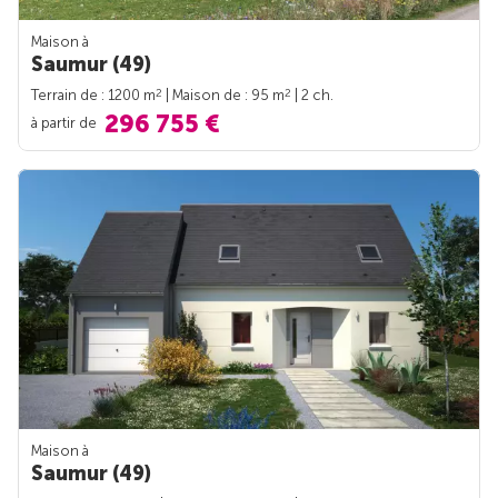
Maison à
Saumur (49)
2
2
Terrain de : 1200 m
| Maison de : 95 m
| 2 ch.
296 755 €
à partir de
Maison à
Saumur (49)