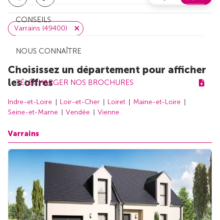
CONSEILS
Varrains (49400)
NOUS CONNAÎTRE
Choisissez un département pour afficher
les offres
TÉLÉCHARGER NOS BROCHURES
Indre-et-Loire
Loir-et-Cher
Loiret
Maine-et-Loire
Seine-et-Marne
Vendée
Vienne
Varrains