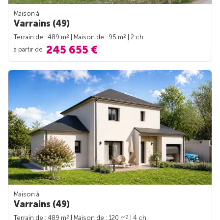
Maison à
Varrains (49)
2
2
Terrain de : 489 m
| Maison de : 95 m
| 2 ch.
245 655 €
à partir de
Maison à
Varrains (49)
2
2
Terrain de : 489 m
| Maison de : 120 m
| 4 ch.