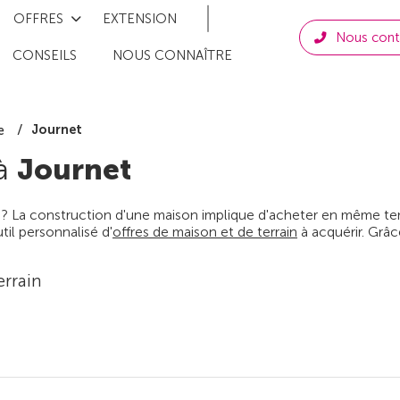
OFFRES
EXTENSION
Nous cont
CONSEILS
NOUS CONNAÎTRE
Journet
e
 à
Journet
 ? La construction d'une maison implique d'acheter en même temps
il personnalisé d'
offres de maison et de terrain
à acquérir. Grâc
errain