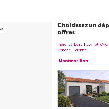
Choisissez un dép
te
offres
Indre-et-Loire
Loir-et-Cher
Vendée
Vienne
Montmorillon