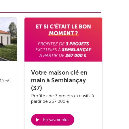
Votre maison clé en
main à Semblançay
2
110 m
|
(37)
Profitez de 3 projets excusifs à
partir de 267 000 €
En savoir plus