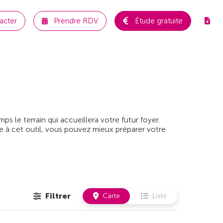
acter
Prendre RDV
Étude gratuite
 le terrain qui accueillera votre futur foyer.
e à cet outil, vous pouvez mieux préparer votre
Filtrer
Carte
Liste