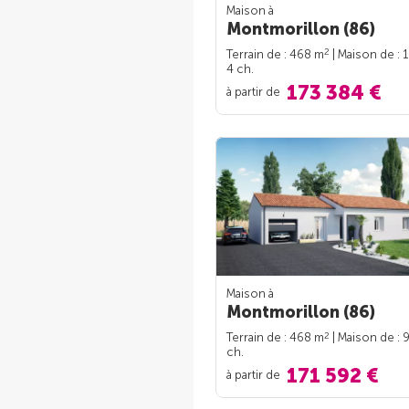
Maison à
Montmorillon (86)
2
Terrain de : 468 m
| Maison de : 
4 ch.
173 384 €
à partir de
Maison à
Montmorillon (86)
2
Terrain de : 468 m
| Maison de : 
ch.
171 592 €
à partir de