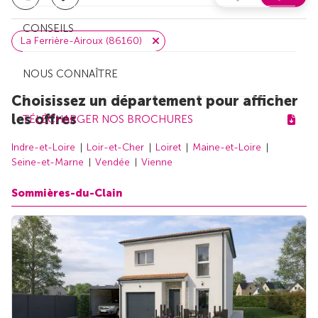
CONSEILS
La Ferrière-Airoux (86160)
NOUS CONNAÎTRE
Choisissez un département pour afficher
les offres
TÉLÉCHARGER NOS BROCHURES
Indre-et-Loire
Loir-et-Cher
Loiret
Maine-et-Loire
Seine-et-Marne
Vendée
Vienne
Sommières-du-Clain