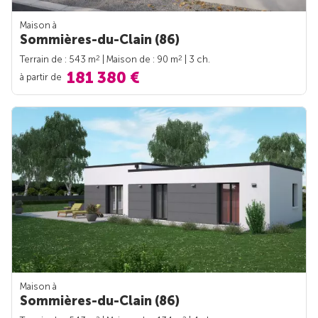
Maison à
Sommières-du-Clain (86)
2
2
Terrain de : 543 m
| Maison de : 90 m
| 3 ch.
181 380 €
à partir de
Maison à
Sommières-du-Clain (86)