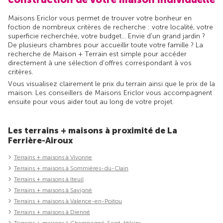
Maisons Ericlor vous permet de trouver votre bonheur en
foction de nombreux critères de recherche : votre localité, votre
superficie recherchée, votre budget... Envie d'un grand jardin ?
De plusieurs chambres pour accueillir toute votre famille ? La
recherche de Maison + Terrain est simple pour accéder
directement à une sélection d'offres correspondant à vos
critères.
Vous visualisez clairement le prix du terrain ainsi que le prix de la
maison. Les conseillers de Maisons Ericlor vous accompagnent
ensuite pour vous aider tout au long de votre projet.
Les terrains + maisons à proximité de La
Ferrière-Airoux
Terrains + maisons à Vivonne
Terrains + maisons à Sommières-du-Clain
Terrains + maisons à Iteuil
Terrains + maisons à Savigné
Terrains + maisons à Valence-en-Poitou
Terrains + maisons à Dienné
Terrains + maisons à Champagné-Saint-Hilaire