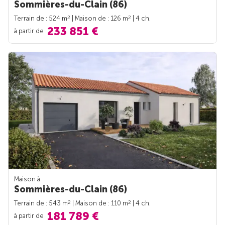
Sommières-du-Clain (86)
2
2
Terrain de : 524 m
| Maison de : 126 m
| 4 ch.
233 851 €
à partir de
Maison à
Sommières-du-Clain (86)
2
2
Terrain de : 543 m
| Maison de : 110 m
| 4 ch.
181 789 €
à partir de