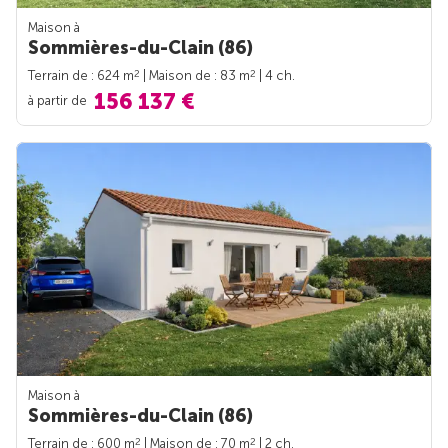
Maison à
Sommières-du-Clain (86)
2
2
Terrain de : 624 m
| Maison de : 83 m
| 4 ch.
156 137 €
à partir de
Maison à
Sommières-du-Clain (86)
2
2
Terrain de : 600 m
| Maison de : 70 m
| 2 ch.