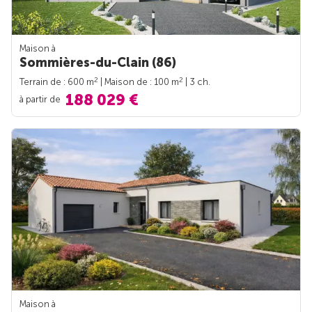
Maison à
Sommières-du-Clain (86)
2
2
Terrain de : 600 m
| Maison de : 100 m
| 3 ch.
188 029 €
à partir de
Maison à