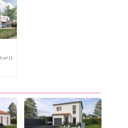
2
95 m
| 2