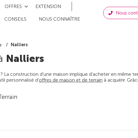
OFFRES
EXTENSION
Nous cont
CONSEILS
NOUS CONNAÎTRE
Nalliers
e
 à
Nalliers
 ? La construction d'une maison implique d'acheter en même temps
il personnalisé d'
offres de maison et de terrain
à acquérir. Grâc
Terrain