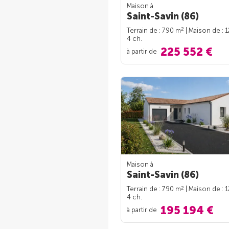
Maison à
Saint-Savin (86)
2
Terrain de : 790 m
| Maison de : 
4 ch.
225 552 €
à partir de
Maison à
Saint-Savin (86)
2
Terrain de : 790 m
| Maison de : 
4 ch.
195 194 €
à partir de