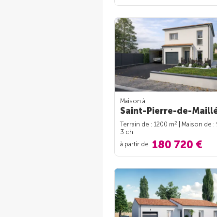
Maison à
Saint-Pierre-de-Maillé
2
Terrain de : 1200 m
| Maison de :
3 ch.
180 720 €
à partir de