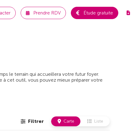
acter
Prendre RDV
Étude gratuite
 le terrain qui accueillera votre futur foyer.
e à cet outil, vous pouvez mieux préparer votre
Filtrer
Carte
Liste