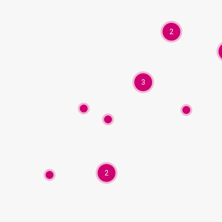
2
3
2