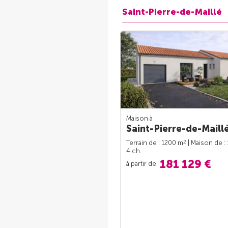
Saint-Pierre-de-Maillé
Maison à
Saint-Pierre-de-Maillé
2
Terrain de : 1200 m
| Maison de :
4 ch.
181 129 €
à partir de