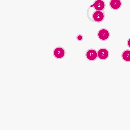
3
2
2
2
3
2
11
2