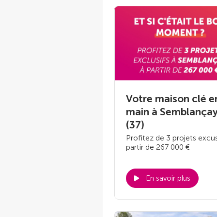
Votre maison clé e
main à Semblança
(37)
Profitez de 3 projets excus
partir de 267 000 €
En savoir plus