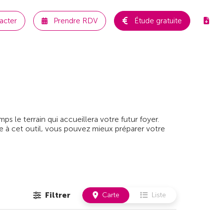
acter
Prendre RDV
Étude gratuite
 le terrain qui accueillera votre futur foyer.
e à cet outil, vous pouvez mieux préparer votre
Filtrer
Carte
Liste