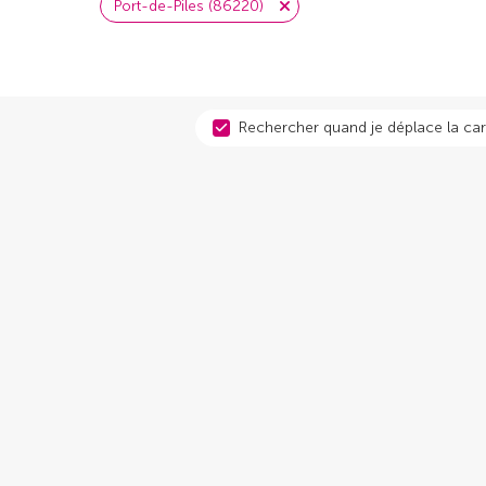
Port-de-Piles (86220)
Rechercher quand je déplace la car