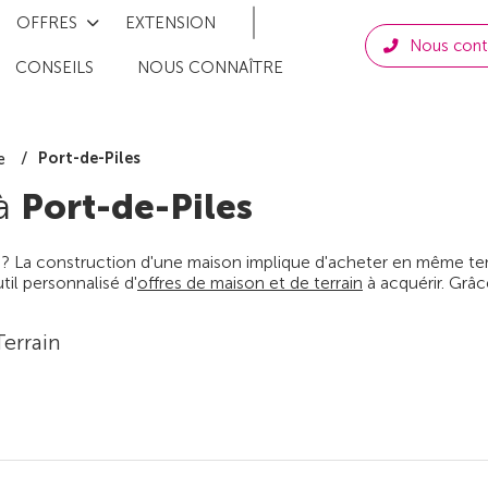
OFFRES
EXTENSION
Nous cont
CONSEILS
NOUS CONNAÎTRE
Port-de-Piles
e
 à
Port-de-Piles
 ? La construction d'une maison implique d'acheter en même temps
il personnalisé d'
offres de maison et de terrain
à acquérir. Grâc
Terrain