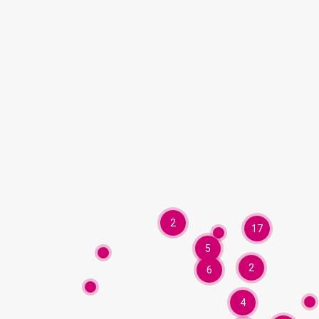
2
17
5
2
6
4