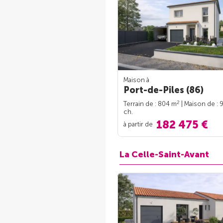
Maison à
Port-de-Piles (86)
2
Terrain de : 804 m
| Maison de : 
ch.
182 475 €
à partir de
La Celle-Saint-Avant