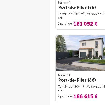
Maison à
Port-de-Piles (86)
2
Terrain de : 804 m
| Maison de : 
ch.
181 092 €
à partir de
Maison à
Port-de-Piles (86)
2
Terrain de : 808 m
| Maison de : 
ch.
186 615 €
à partir de