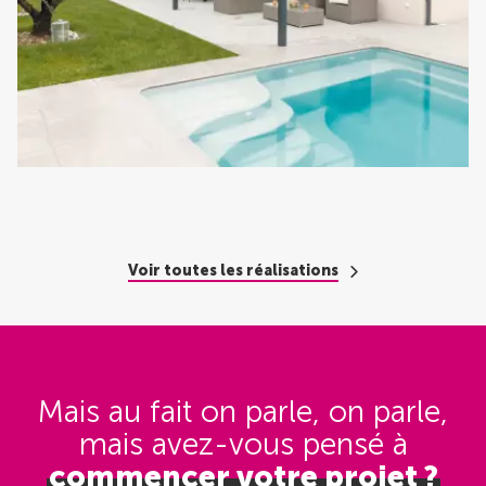
Voir toutes les réalisations
Mais au fait on parle, on parle,
mais avez-vous pensé
à
commencer votre projet ?