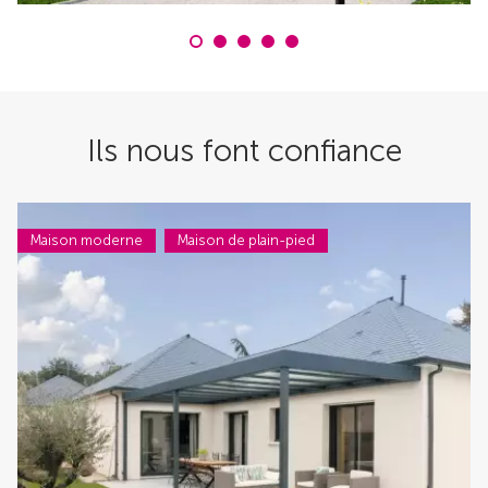
Ils nous font confiance
Maison moderne
Maison de plain-pied