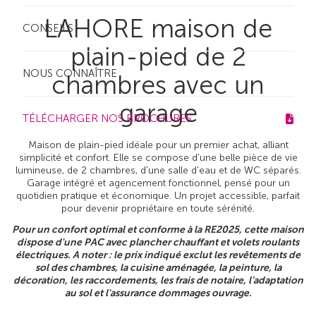
LAHORE maison de
CONSEILS
plain-pied de 2
NOUS CONNAÎTRE
chambres avec un
garage
TÉLÉCHARGER NOS BROCHURES
Maison de plain-pied idéale pour un premier achat, alliant
simplicité et confort. Elle se compose d'une belle pièce de vie
lumineuse, de 2 chambres, d'une salle d'eau et de WC séparés.
Garage intégré et agencement fonctionnel, pensé pour un
quotidien pratique et économique. Un projet accessible, parfait
pour devenir propriétaire en toute sérénité.
Pour un confort optimal et conforme à la RE2025, cette maison
dispose d'une PAC avec plancher chauffant et volets roulants
électriques. A noter : le prix indiqué exclut les revêtements de
sol des chambres, la cuisine aménagée, la peinture, la
décoration, les raccordements, les frais de notaire, l’adaptation
au sol et l'assurance dommages ouvrage.