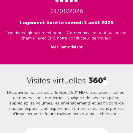
01/08/2026
Logement livré le samedi 1 août 2026
Experience globalement bonne. Communication tout au long du
chantier avec Eric, notre conducteur de travaux.
Avis immodvisor
Visites virtuelles
360°
Découvrez nos visites virtuelles 360° HD et explorez l’intérieur
de nos maisons modernes. Naviguez de pièce en pièce,
appréciez les volumes, les aménagements et les finitions de
chaque espace. Une expérience immersive qui vous permet
d’imaginer votre future maison neuve, depuis chez vous.