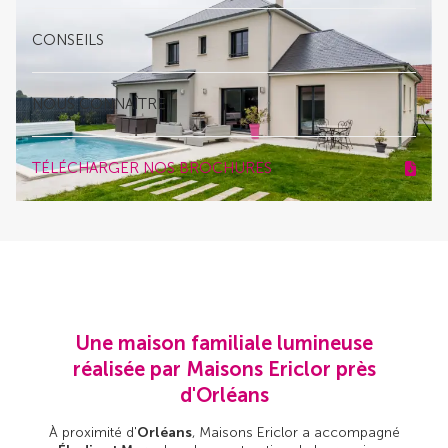
CONSEILS
NOUS CONNAÎTRE
TÉLÉCHARGER NOS BROCHURES
Une maison familiale lumineuse
réalisée par Maisons Ericlor près
d'Orléans
À proximité d'
Orléans
, Maisons Ericlor a accompagné