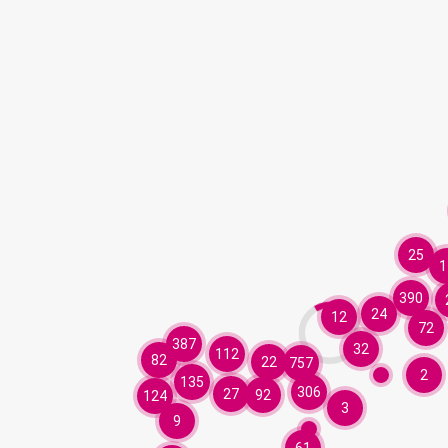
25
1
390
24
12
72
387
32
112
82
22
757
2
135
306
27
92
124
3
9