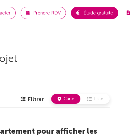
acter
Prendre RDV
Étude gratuite
ojet
Filtrer
Carte
Liste
artement pour afficher les