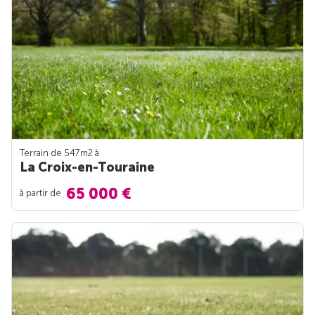
Terrain de 547m
2
à
La Croix-en-Touraine
65 000 €
à partir de