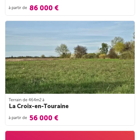
86 000 €
à partir de
Terrain de 464m
2
à
La Croix-en-Touraine
56 000 €
à partir de