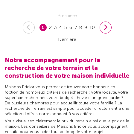
Première
1
2
3
4
5
6
7
8
9
10
Dernière
Notre accompagnement pour la
recherche de votre terrain et la
construction de votre maison individuelle
Maisons Ericlor vous permet de trouver votre bonheur en
foction de nombreux critères de recherche : votre localité, votre
superficie recherchée, votre budget... Envie d'un grand jardin ?
De plusieurs chambres pour accueillir toute votre famille ? La
recherche de Terrain est simple pour accéder directement à une
sélection d'offres correspondant à vos critères.
Vous visualisez clairement le prix du terrain ainsi que le prix de la
maison. Les conseillers de Maisons Ericlor vous accompagnent
ensuite pour vous aider tout au long de votre projet.