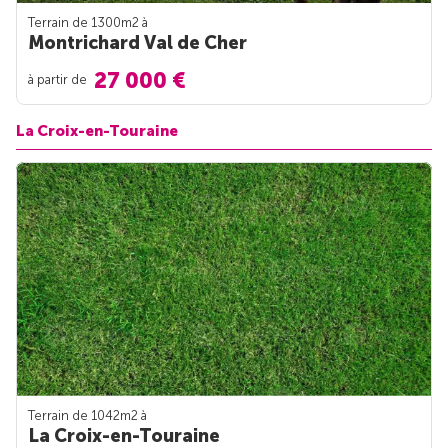
Terrain de 1300m
2
à
Montrichard Val de Cher
27 000 €
à partir de
La Croix-en-Touraine
Terrain de 1042m
2
à
La Croix-en-Touraine