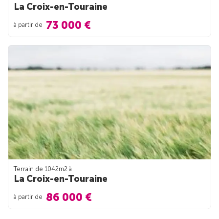
La Croix-en-Touraine
73 000 €
à partir de
Terrain de 1042m
2
à
La Croix-en-Touraine
86 000 €
à partir de