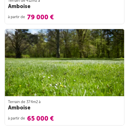
Terrain de 412m
2
à
Amboise
79 000 €
à partir de
Terrain de 374m
2
à
Amboise
65 000 €
à partir de