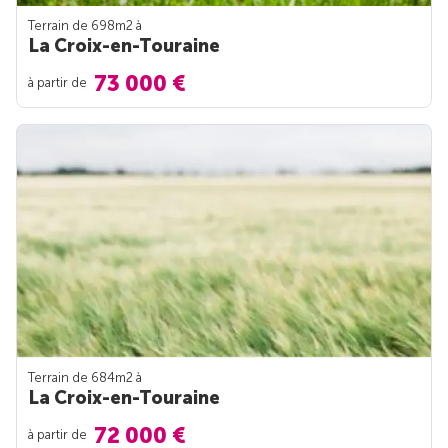
Terrain de 698m
2
à
La Croix-en-Touraine
73 000 €
à partir de
Terrain de 684m
2
à
La Croix-en-Touraine
72 000 €
à partir de