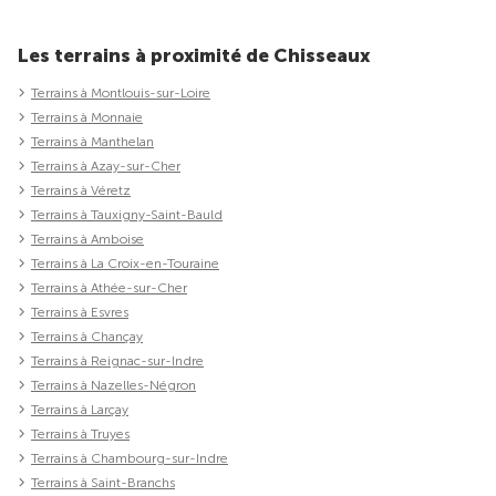
Les terrains à proximité de Chisseaux
Terrains à Montlouis-sur-Loire
Terrains à Monnaie
Terrains à Manthelan
Terrains à Azay-sur-Cher
Terrains à Véretz
Terrains à Tauxigny-Saint-Bauld
Terrains à Amboise
Terrains à La Croix-en-Touraine
Terrains à Athée-sur-Cher
Terrains à Esvres
Terrains à Chançay
Terrains à Reignac-sur-Indre
Terrains à Nazelles-Négron
Terrains à Larçay
Terrains à Truyes
Terrains à Chambourg-sur-Indre
Terrains à Saint-Branchs