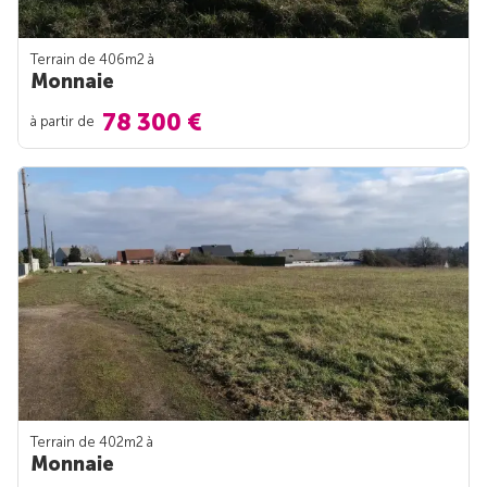
Terrain de 406m
2
à
Monnaie
78 300 €
à partir de
Terrain de 402m
2
à
Monnaie