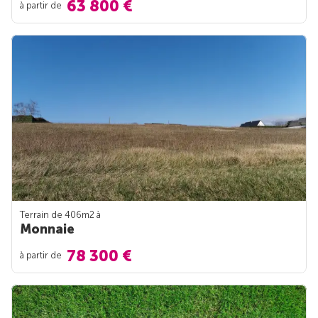
63 800 €
à partir de
Terrain de 406m
2
à
Monnaie
78 300 €
à partir de