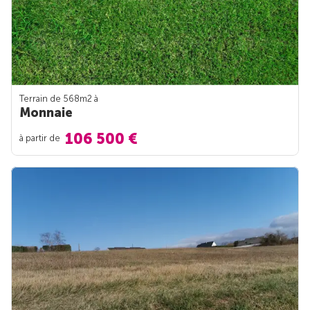
Terrain de 568m
2
à
Monnaie
106 500 €
à partir de