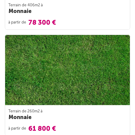
Terrain de 406m
2
à
Monnaie
78 300 €
à partir de
Terrain de 260m
2
à
Monnaie
61 800 €
à partir de