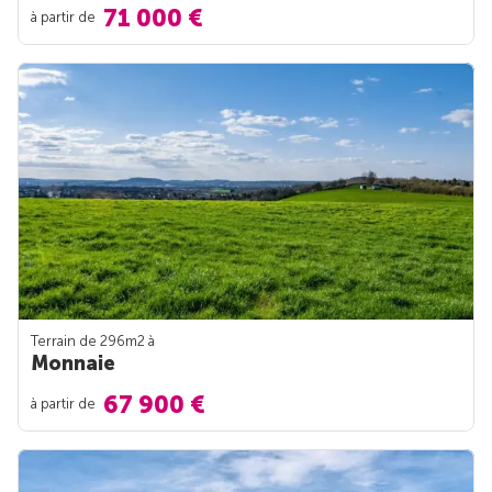
71 000 €
à partir de
Terrain de 296m
2
à
Monnaie
67 900 €
à partir de