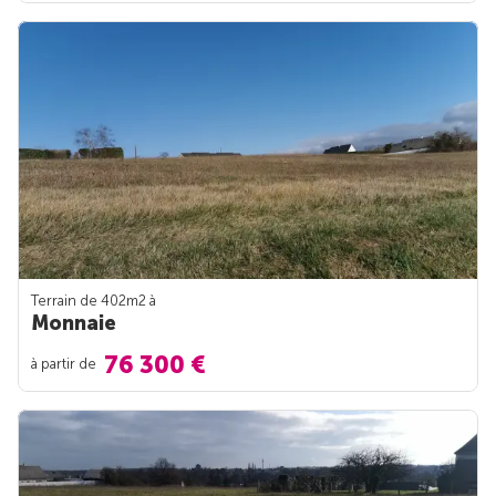
Terrain de 402m
2
à
Monnaie
76 300 €
à partir de