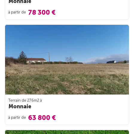
Monnaie
78 300 €
à partir de
Terrain de 276m
2
à
Monnaie
63 800 €
à partir de