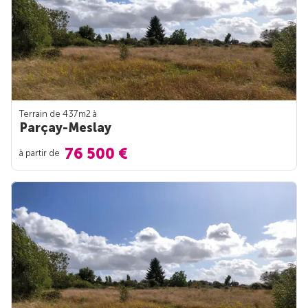
Terrain de 437m
2
à
Parçay-Meslay
76 500 €
à partir de