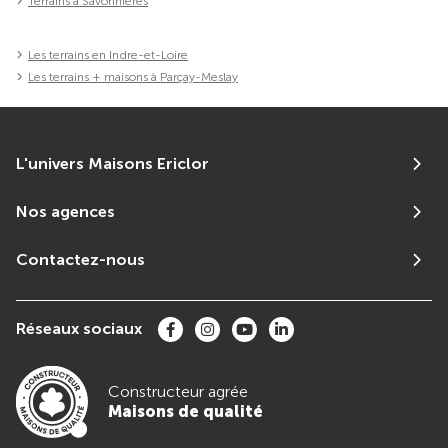
Terrains à Savonnières
Les terrains en Indre-et-Loire
Les terrains + maisons à Parçay-Meslay
L'univers Maisons Ericlor
Nos agences
Contactez-nous
Réseaux sociaux
Constructeur agrée
Maisons de qualité