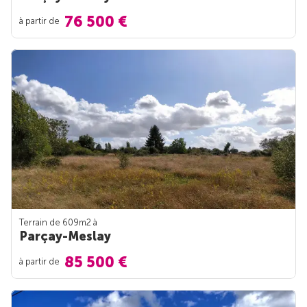
76 500 €
à partir de
Terrain de 609m
2
à
Parçay-Meslay
85 500 €
à partir de