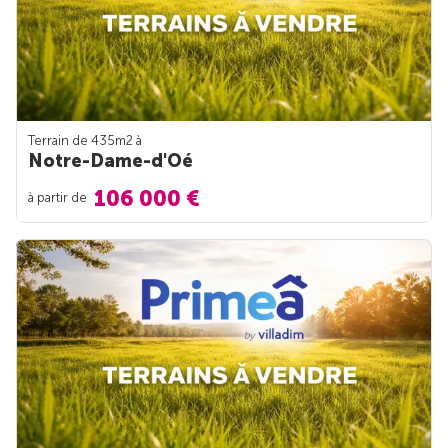
Terrain de 435m
2
à
Notre-Dame-d'Oé
106 000 €
à partir de