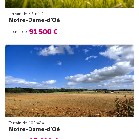
Terrain de 331m
2
à
Notre-Dame-d'Oé
91 500 €
à partir de
Terrain de 408m
2
à
Notre-Dame-d'Oé