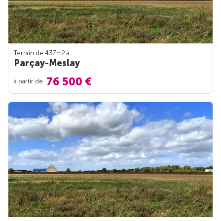
Terrain de 437m
2
à
Parçay-Meslay
76 500 €
à partir de