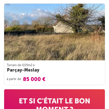
Terrain de 609m
2
à
Parçay-Meslay
85 000 €
à partir de