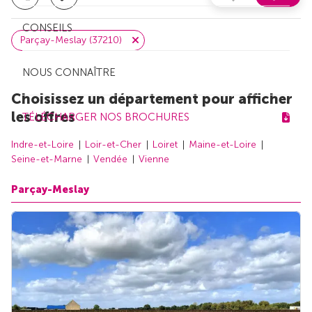
CONSEILS
Parçay-Meslay (37210)
NOUS CONNAÎTRE
Choisissez un département pour afficher
les offres
TÉLÉCHARGER NOS BROCHURES
Indre-et-Loire
Loir-et-Cher
Loiret
Maine-et-Loire
Seine-et-Marne
Vendée
Vienne
Parçay-Meslay