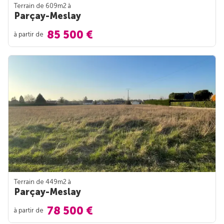
Terrain de 609m
2
à
Parçay-Meslay
85 500 €
à partir de
Terrain de 449m
2
à
Parçay-Meslay
78 500 €
à partir de