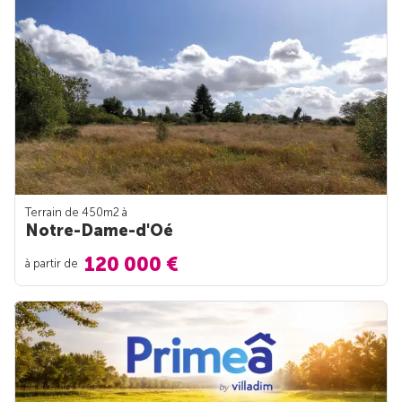
Terrain de 450m
2
à
Notre-Dame-d'Oé
120 000 €
à partir de