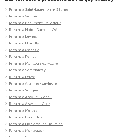
Terrains à Saint-Laurent-en-Gâtines
Terrains à Veigné
Terrains à Beaumont-Louestault
Terrains à Notre-Dame-d'Oé
Terrains à Luynes
Terrains à Nouzilly
Terrains à Monnaie
Terrains à Pernay
Terrains à Montlouis-sur-Loire
Terrains à Semblançay
Terrains à Druye
Terrains à Artannes-sur-Indre
Terrains à Sorigny
Terrains à Azay-le-Rideau
Terrains à Azay-sur-Cher
Terrains à Mettray
Terrains à Fondettes
Terrains à Lignières-de-Touraine
Terrains à Montbazon