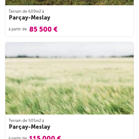
Terrain de 609m
2
à
Parçay-Meslay
85 500 €
à partir de
Terrain de 505m
2
à
Parçay-Meslay
115 000 €
à partir de