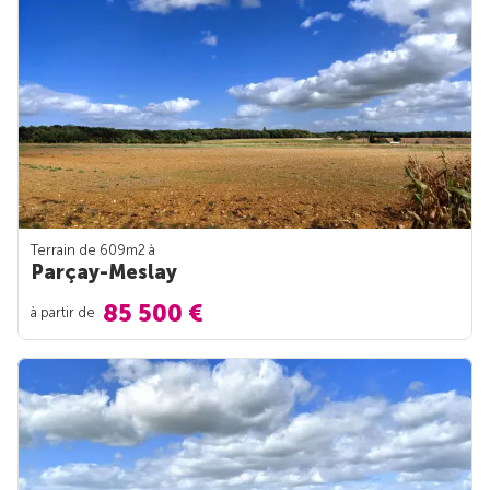
Terrain de 609m
2
à
Parçay-Meslay
85 500 €
à partir de