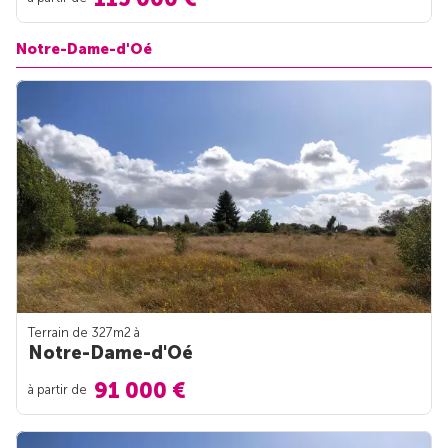
Notre-Dame-d'Oé
Terrain de 327m
2
à
Notre-Dame-d'Oé
91 000 €
à partir de