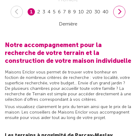
1
2
3
4
5
6
7
8
9
10
20
30
40
Dernière
Notre accompagnement pour la
recherche de votre terrain et la
construction de votre maison individuelle
Maisons Ericlor vous permet de trouver votre bonheur en
foction de nombreux critères de recherche : votre localité, votre
superficie recherchée, votre budget... Envie d'un grand jardin ?
De plusieurs chambres pour accueillir toute votre famille ? La
recherche de Terrain est simple pour accéder directement à une
sélection d'offres correspondant à vos critères.
Vous visualisez clairement le prix du terrain ainsi que le prix de la
maison. Les conseillers de Maisons Ericlor vous accompagnent
ensuite pour vous aider tout au long de votre projet.
Les terrains à proximité de Parçay-Meslay