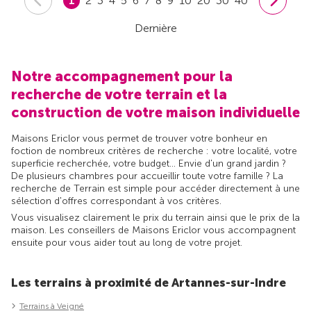
1
2
3
4
5
6
7
8
9
10
20
30
40
Dernière
Notre accompagnement pour la
recherche de votre terrain et la
construction de votre maison individuelle
Maisons Ericlor vous permet de trouver votre bonheur en
foction de nombreux critères de recherche : votre localité, votre
superficie recherchée, votre budget... Envie d'un grand jardin ?
De plusieurs chambres pour accueillir toute votre famille ? La
recherche de Terrain est simple pour accéder directement à une
sélection d'offres correspondant à vos critères.
Vous visualisez clairement le prix du terrain ainsi que le prix de la
maison. Les conseillers de Maisons Ericlor vous accompagnent
ensuite pour vous aider tout au long de votre projet.
Les terrains à proximité de Artannes-sur-Indre
Terrains à Veigné