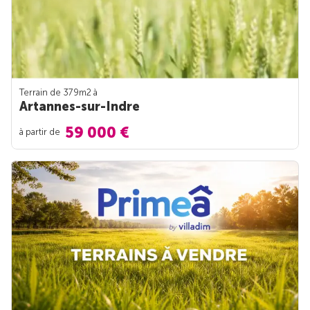
Terrain de 379m
2
à
Artannes-sur-Indre
59 000 €
à partir de