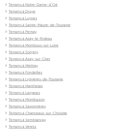
Terrains à Notre-Dame-d'Oé
Terrains à Druye
Terrains à Luynes
Terrains à Sainte-Maure-de-Touraine
Terrains à Pernay
Terrains à Azay-le-Rideau
Terrains à Montlouis-sur-Loire
Terrains à Sorigny
Terrains à Azay-sur-Cher
Terrains à Mettray
Terrains à Fondettes
Terrains à Lignières-de-Touraine
Terrains à Manthelan
Terrains à Langeais
Terrains à Montbazon
Terrains à Savonnières
Terrains à Chanceaux-sur-Choisille
Terrains à Semblançay
Terrains à Véretz