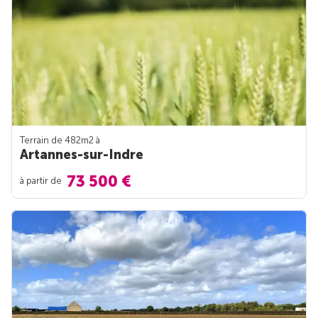
Terrain de 482m
2
à
Artannes-sur-Indre
73 500 €
à partir de