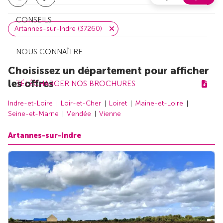
CONSEILS
Artannes-sur-Indre (37260)
NOUS CONNAÎTRE
Choisissez un département pour afficher
les offres
TÉLÉCHARGER NOS BROCHURES
Indre-et-Loire
Loir-et-Cher
Loiret
Maine-et-Loire
Seine-et-Marne
Vendée
Vienne
Artannes-sur-Indre