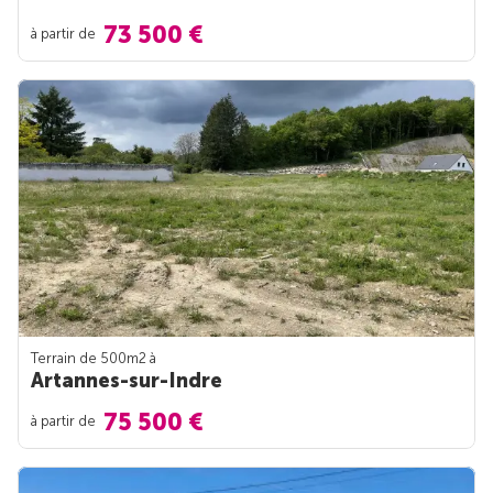
73 500 €
à partir de
Terrain de 500m
2
à
Artannes-sur-Indre
75 500 €
à partir de