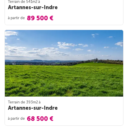
Terrain de 541m
2
à
Artannes-sur-Indre
89 500 €
à partir de
Terrain de 393m
2
à
Artannes-sur-Indre
68 500 €
à partir de