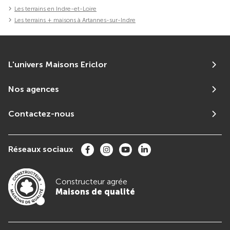
Les terrains en Indre-et-Loire
Les terrains + maisons à Artannes-sur-Indre
L'univers Maisons Ericlor
Nos agences
Contactez-nous
Réseaux sociaux
Constructeur agrée
Maisons de qualité