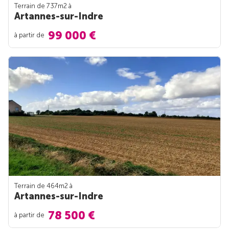
Terrain de 737m
2
à
Artannes-sur-Indre
99 000 €
à partir de
Terrain de 464m
2
à
Artannes-sur-Indre
78 500 €
à partir de