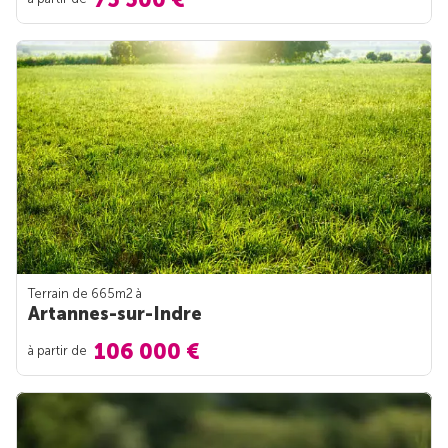
Terrain de 665m
2
à
Artannes-sur-Indre
106 000 €
à partir de