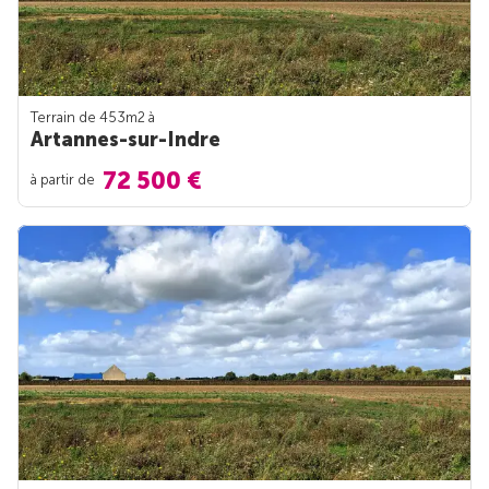
Terrain de 453m
2
à
Artannes-sur-Indre
72 500 €
à partir de