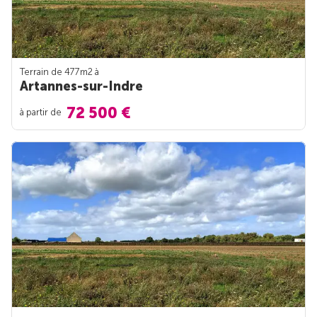
Terrain de 477m
2
à
Artannes-sur-Indre
72 500 €
à partir de