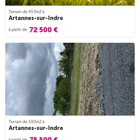
Terrain de 453m
2
à
Artannes-sur-Indre
72 500 €
à partir de
Terrain de 500m
2
à
Artannes-sur-Indre
75 500 €
à partir de