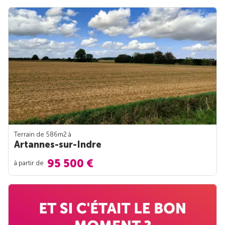
Terrain de 586m
2
à
Artannes-sur-Indre
95 500 €
à partir de