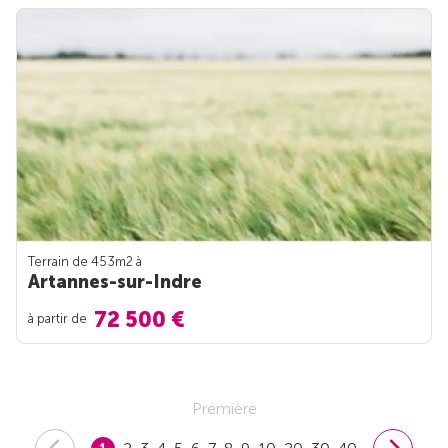
Terrain de 453m
2
à
Artannes-sur-Indre
72 500 €
à partir de
Première