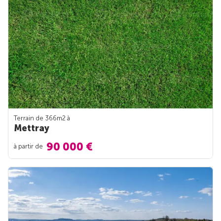
Terrain de 366m
2
à
Mettray
90 000 €
à partir de