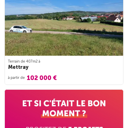
Terrain de 407m
2
à
Mettray
102 000 €
à partir de