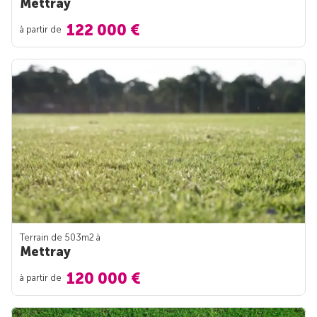
Mettray
122 000 €
à partir de
Terrain de 503m
2
à
Mettray
120 000 €
à partir de