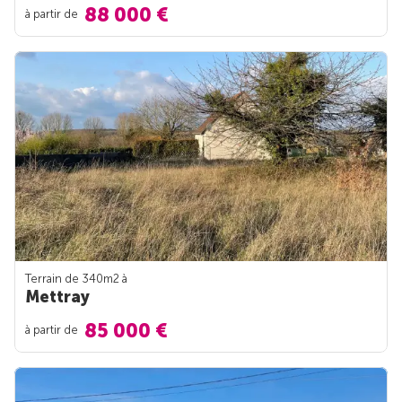
88 000 €
à partir de
Terrain de 340m
2
à
Mettray
85 000 €
à partir de