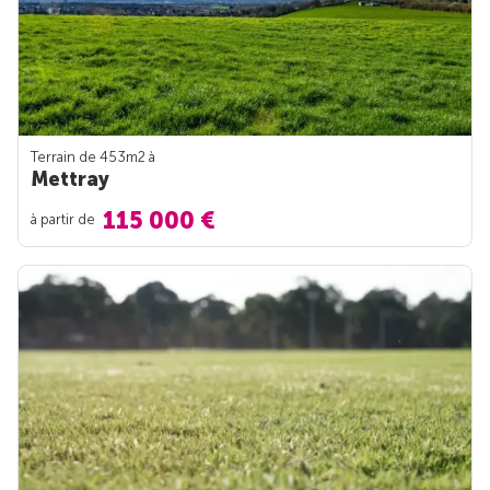
Terrain de 453m
2
à
Mettray
115 000 €
à partir de