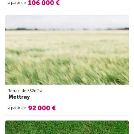
106 000 €
à partir de
Terrain de 352m
2
à
Mettray
92 000 €
à partir de