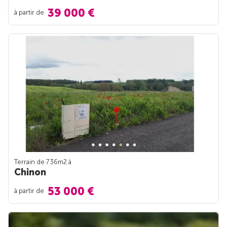
39 000 €
à partir de
Terrain de 736m
2
à
Chinon
53 000 €
à partir de