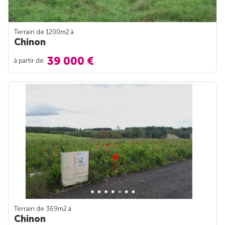
Terrain de 1200m
2
à
Chinon
39 000 €
à partir de
Terrain de 369m
2
à
Chinon