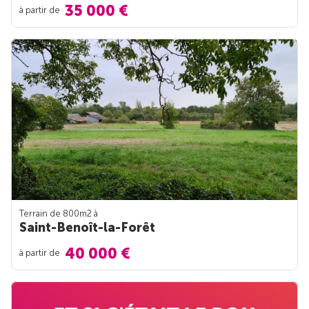
35 000 €
à partir de
Terrain de 800m
2
à
Saint-Benoît-la-Forêt
40 000 €
à partir de