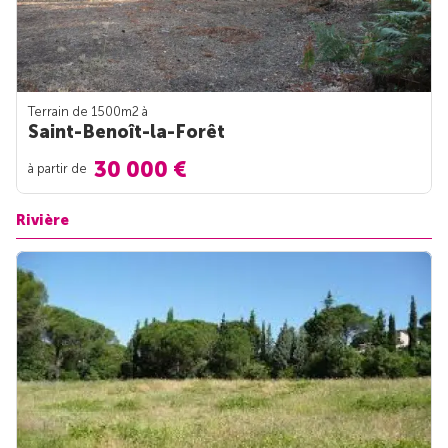
Terrain de 1500m
2
à
Saint-Benoît-la-Forêt
30 000 €
à partir de
Rivière