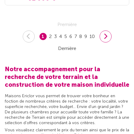
Première
1
2
3
4
5
6
7
8
9
10
Dernière
Notre accompagnement pour la
recherche de votre terrain et la
construction de votre maison individuelle
Maisons Ericlor vous permet de trouver votre bonheur en
foction de nombreux critères de recherche : votre localité, votre
superficie recherchée, votre budget... Envie d'un grand jardin ?
De plusieurs chambres pour accueillir toute votre famille ? La
recherche de Terrain est simple pour accéder directement à une
sélection d'offres correspondant à vos critères.
Vous visualisez clairement le prix du terrain ainsi que le prix de la