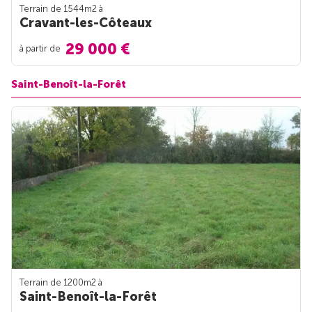
Terrain de 1544m
2
à
Cravant-les-Côteaux
29 000 €
à partir de
Saint-Benoît-la-Forêt
Terrain de 1200m
2
à
Saint-Benoît-la-Forêt