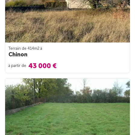
Terrain de 414m
2
à
Chinon
43 000 €
à partir de