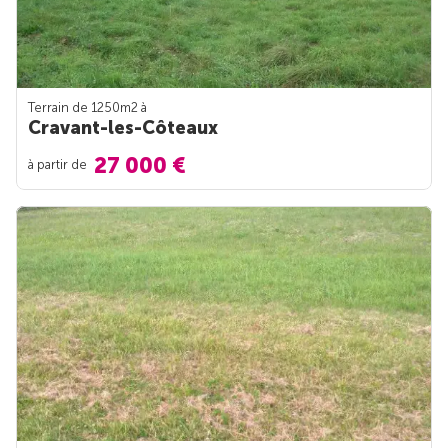
Terrain de 1250m
2
à
Cravant-les-Côteaux
27 000 €
à partir de