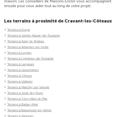
maison. Les conseillers de Maisons Ericlor vous accompagnent
ensuite pour vous aider tout au long de votre projet.
Les terrains à proximité de Cravant-les-Côteaux
Terrains à Druye
Terrains à Sainte-Maure-de-Touraine
Terrains à Azay-le-Rideau
Terrains à Artannes-sur-Indre
Terrains à Luynes
Terrains à Lignières-de-Touraine
Terrains à Langeais
Terrains à Savonnières
Terrains à Chinon
Terrains à Vallères
Terrains à Marcilly-sur-Vienne
Terrains à Joué-lès-Tours
Terrains à Cinq-Mars-la-Pile
Terrains à Ballan-Miré
Terrains à Beaumont-en-Véron
Terrains à Allonnes