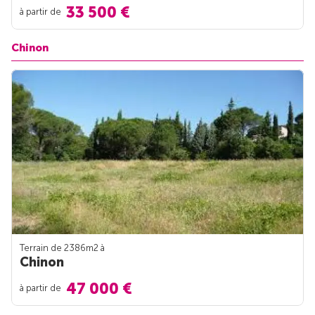
33 500 €
à partir de
Chinon
Terrain de 2386m
2
à
Chinon
47 000 €
à partir de