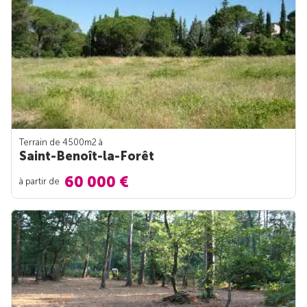
Terrain de 4500m
2
à
Saint-Benoît-la-Forêt
60 000 €
à partir de