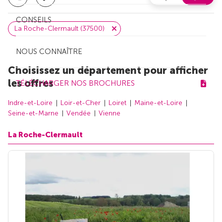
CONSEILS
La Roche-Clermault (37500)
NOUS CONNAÎTRE
Choisissez un département pour afficher
les offres
TÉLÉCHARGER NOS BROCHURES
Indre-et-Loire
Loir-et-Cher
Loiret
Maine-et-Loire
Seine-et-Marne
Vendée
Vienne
La Roche-Clermault