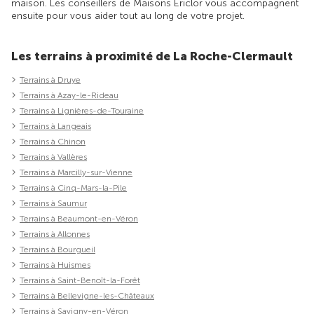
maison. Les conseillers de Maisons Ericlor vous accompagnent
ensuite pour vous aider tout au long de votre projet.
Les terrains à proximité de La Roche-Clermault
Terrains à Druye
Terrains à Azay-le-Rideau
Terrains à Lignières-de-Touraine
Terrains à Langeais
Terrains à Chinon
Terrains à Vallères
Terrains à Marcilly-sur-Vienne
Terrains à Cinq-Mars-la-Pile
Terrains à Saumur
Terrains à Beaumont-en-Véron
Terrains à Allonnes
Terrains à Bourgueil
Terrains à Huismes
Terrains à Saint-Benoît-la-Forêt
Terrains à Bellevigne-les-Châteaux
Terrains à Savigny-en-Véron