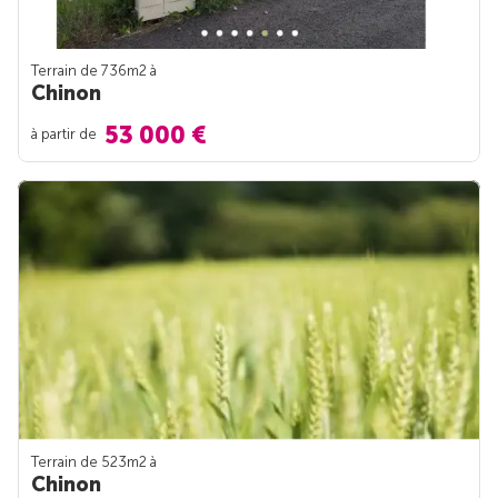
Terrain de 736m
2
à
Chinon
53 000 €
à partir de
Terrain de 523m
2
à
Chinon