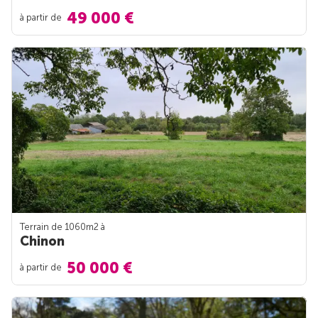
49 000 €
à partir de
Terrain de 1060m
2
à
Chinon
50 000 €
à partir de