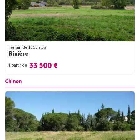
Terrain de 1650m
2
à
Rivière
33 500 €
à partir de
Chinon