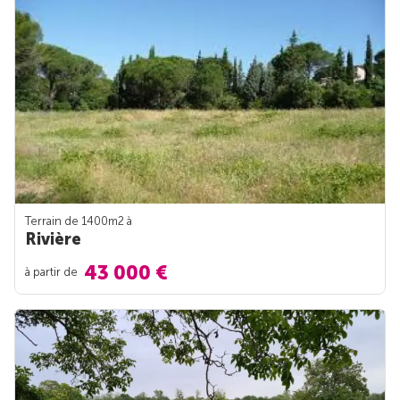
Terrain de 1400m
2
à
Rivière
43 000 €
à partir de