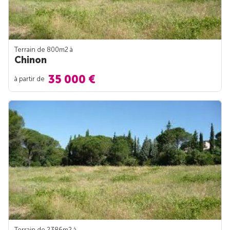
Terrain de 800m
2
à
Chinon
35 000 €
à partir de
Terrain de 2386m
2
à