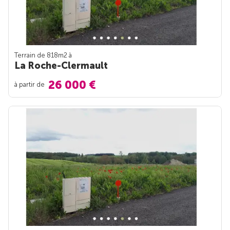
Terrain de 818m
2
à
La Roche-Clermault
26 000 €
à partir de