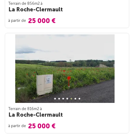
Terrain de 856m
2
à
La Roche-Clermault
25 000 €
à partir de
Terrain de 816m
2
à
La Roche-Clermault
25 000 €
à partir de