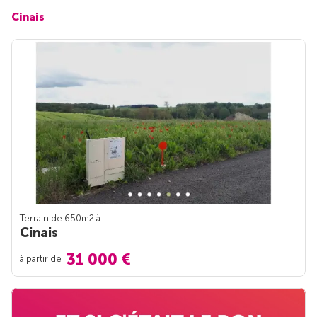
Cinais
Terrain de 650m
2
à
Cinais
31 000 €
à partir de