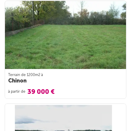
Terrain de 1200m
2
à
Chinon
39 000 €
à partir de