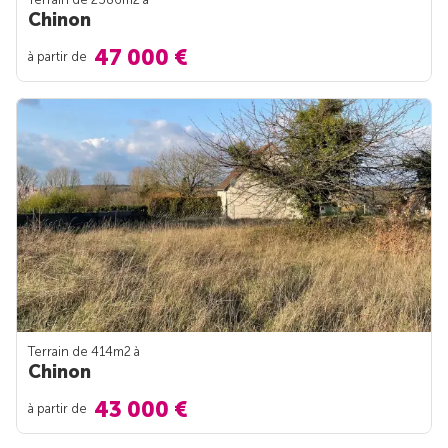
Chinon
47 000 €
à partir de
Terrain de 414m
2
à
Chinon
43 000 €
à partir de