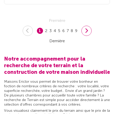
Première
1
2
3
4
5
6
7
8
9
Dernière
Notre accompagnement pour la
recherche de votre terrain et la
construction de votre maison individuelle
Maisons Ericlor vous permet de trouver votre bonheur en
foction de nombreux critères de recherche : votre localité, votre
superficie recherchée, votre budget... Envie d'un grand jardin ?
De plusieurs chambres pour accueillir toute votre famille ? La
recherche de Terrain est simple pour accéder directement à une
sélection d'offres correspondant à vos critères.
Vous visualisez clairement le prix du terrain ainsi que le prix de la