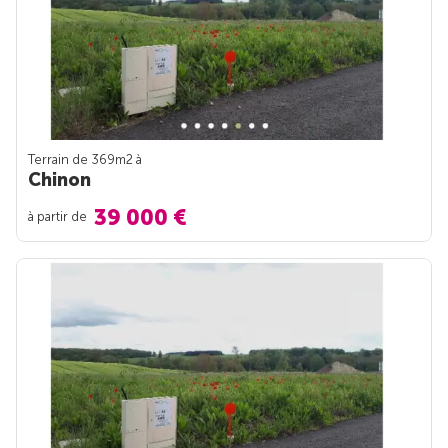
Terrain de 369m
2
à
Chinon
39 000 €
à partir de