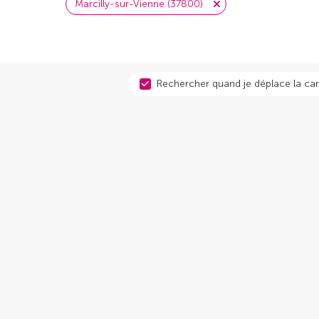
Marcilly-sur-Vienne (37800)
Rechercher quand je déplace la car