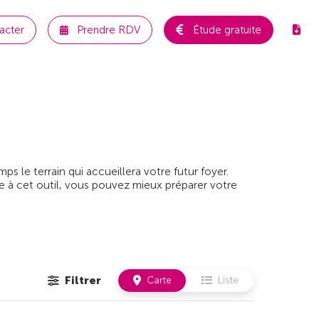
acter
Prendre RDV
Étude gratuite
 le terrain qui accueillera votre futur foyer.
e à cet outil, vous pouvez mieux préparer votre
Filtrer
Carte
Liste