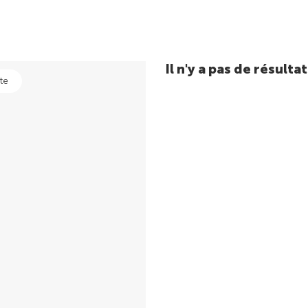
Il n'y a pas de résul
te