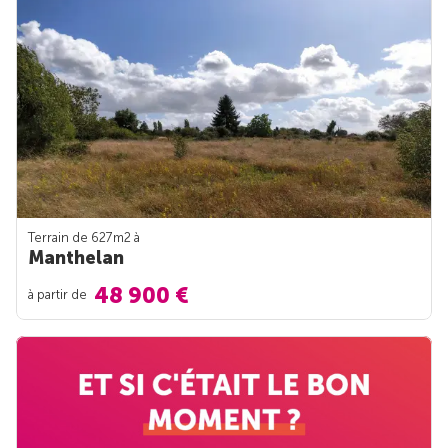
Terrain de 627m
2
à
Manthelan
48 900 €
à partir de