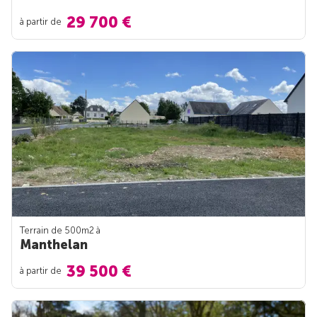
29 700 €
à partir de
Terrain de 500m
2
à
Manthelan
39 500 €
à partir de