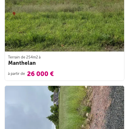
Terrain de 254m
2
à
Manthelan
26 000 €
à partir de