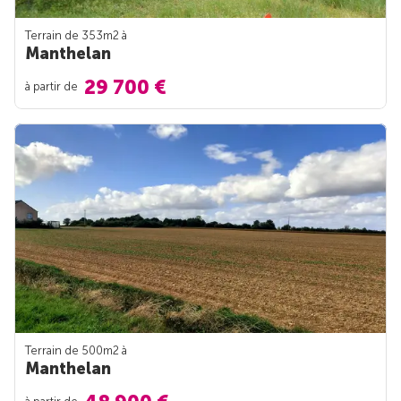
Terrain de 353m
2
à
Manthelan
29 700 €
à partir de
Terrain de 500m
2
à
Manthelan
à partir de