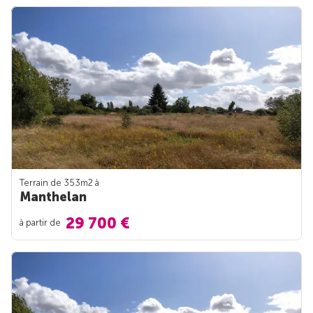
Terrain de 353m
2
à
Manthelan
29 700 €
à partir de