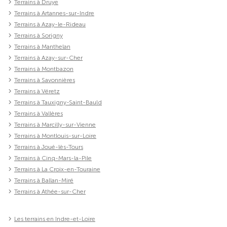
Terrains à Druye
Terrains à Artannes-sur-Indre
Terrains à Azay-le-Rideau
Terrains à Sorigny
Terrains à Manthelan
Terrains à Azay-sur-Cher
Terrains à Montbazon
Terrains à Savonnières
Terrains à Véretz
Terrains à Tauxigny-Saint-Bauld
Terrains à Vallères
Terrains à Marcilly-sur-Vienne
Terrains à Montlouis-sur-Loire
Terrains à Joué-lès-Tours
Terrains à Cinq-Mars-la-Pile
Terrains à La Croix-en-Touraine
Terrains à Ballan-Miré
Terrains à Athée-sur-Cher
Les terrains en Indre-et-Loire