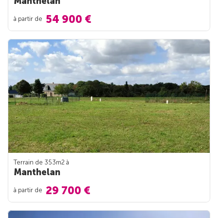
Manthelan
54 900 €
à partir de
Terrain de 353m
2
à
Manthelan
29 700 €
à partir de