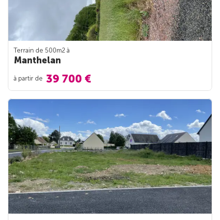
Terrain de 500m
2
à
Manthelan
39 700 €
à partir de