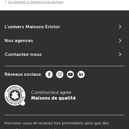
Les terrains + maisons à Le Louroux
L'univers Maisons Ericlor
Nos agences
Contactez-nous
Réseaux sociaux
Constructeur agrée
Maisons de qualité
Inscrivez-vous et recevez nos promotions ainsi que des