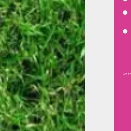
Les c