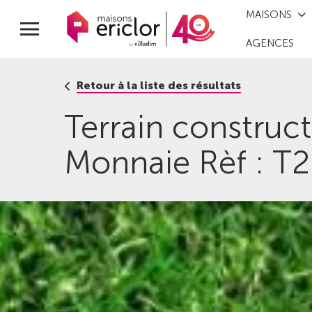
MAISONS
AGENCES
Retour à la liste des résultats
Terrain construc
Monnaie Rèf : T