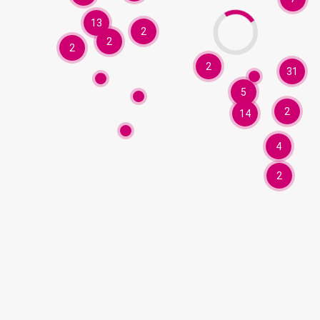
13
2
2
2
2
31
5
2
14
4
2