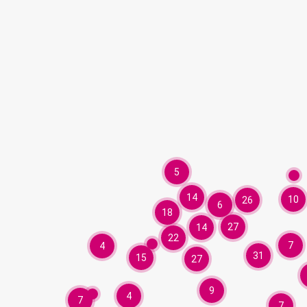
5
14
10
26
6
18
27
14
22
7
4
31
15
27
9
4
7
7