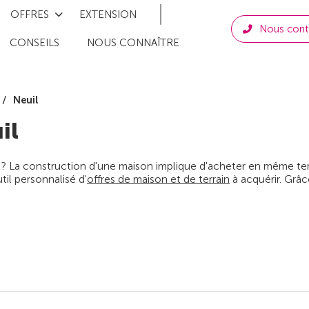
OFFRES
EXTENSION
Nous cont
CONSEILS
NOUS CONNAÎTRE
Neuil
il
 ? La construction d'une maison implique d'acheter en même temps
il personnalisé d'
offres de maison et de terrain
à acquérir. Grâc