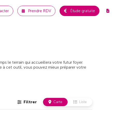
acter
Prendre RDV
Étude gratuite
 le terrain qui accueillera votre futur foyer.
e à cet outil, vous pouvez mieux préparer votre
Filtrer
Carte
Liste