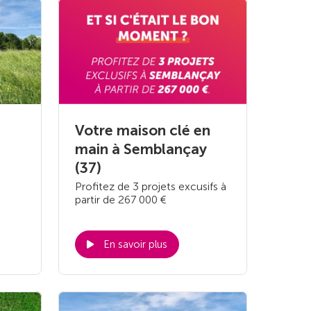
Votre maison clé en
main à Semblançay
(37)
Profitez de 3 projets excusifs à
partir de 267 000 €
En savoir plus