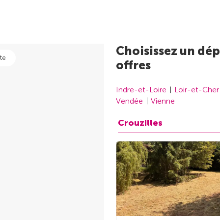
Choisissez un dép
te
offres
Indre-et-Loire
Loir-et-Cher
Vendée
Vienne
Crouzilles