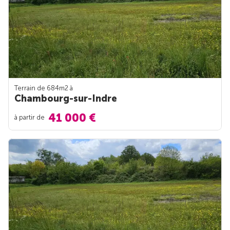
Terrain de 684m
2
à
Chambourg-sur-Indre
41 000 €
à partir de