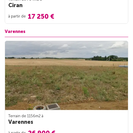
Ciran
17 250 €
à partir de
Varennes
Terrain de 1156m
2
à
Varennes
à partir de