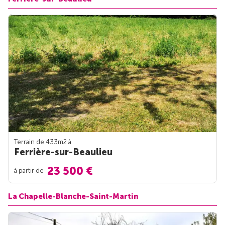
Terrain de 433m
2
à
Ferrière-sur-Beaulieu
23 500 €
à partir de
La Chapelle-Blanche-Saint-Martin