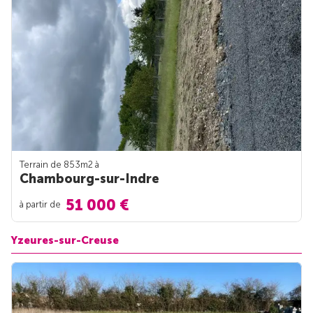
Terrain de 853m
2
à
Chambourg-sur-Indre
51 000 €
à partir de
Yzeures-sur-Creuse