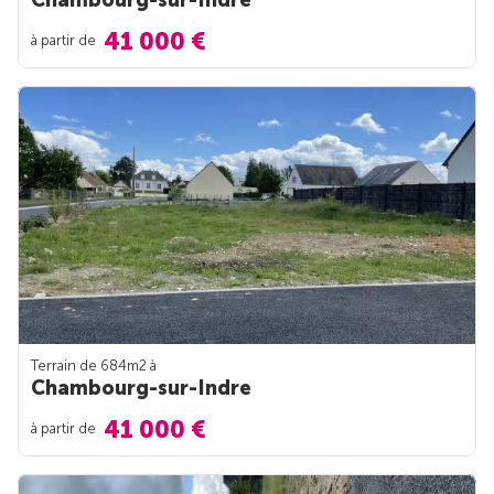
Chambourg-sur-Indre
41 000 €
à partir de
Terrain de 684m
2
à
Chambourg-sur-Indre
41 000 €
à partir de