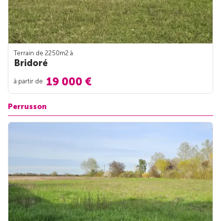
Terrain de 2250m
2
à
Bridoré
19 000 €
à partir de
Perrusson