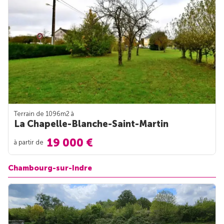
Terrain de 1096m
2
à
La Chapelle-Blanche-Saint-Martin
19 000 €
à partir de
Chambourg-sur-Indre