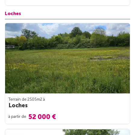
Loches
Terrain de 2505m
2
à
Loches
52 000 €
à partir de