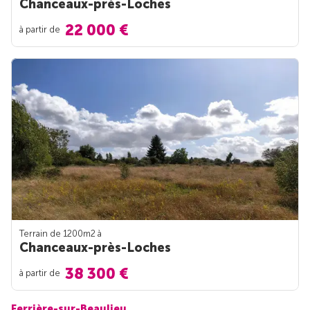
Chanceaux-près-Loches
22 000 €
à partir de
Terrain de 1200m
2
à
Chanceaux-près-Loches
38 300 €
à partir de
Ferrière-sur-Beaulieu