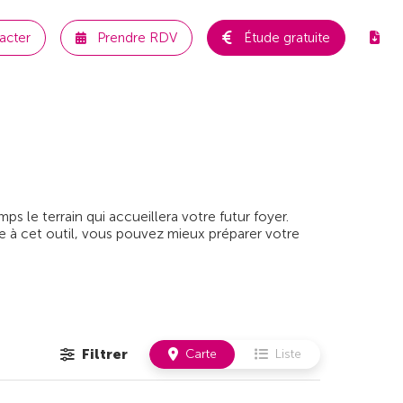
acter
Prendre RDV
Étude gratuite
 le terrain qui accueillera votre futur foyer.
e à cet outil, vous pouvez mieux préparer votre
Filtrer
Carte
Liste