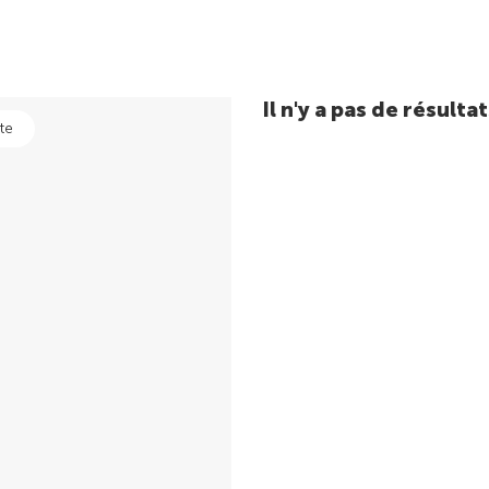
Il n'y a pas de résul
te