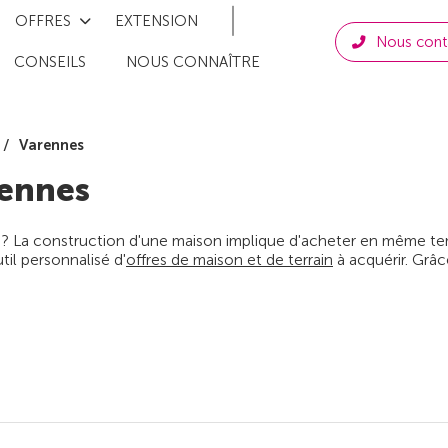
OFFRES
EXTENSION
Nous cont
CONSEILS
NOUS CONNAÎTRE
Varennes
ennes
 ? La construction d'une maison implique d'acheter en même temps
il personnalisé d'
offres de maison et de terrain
à acquérir. Grâc