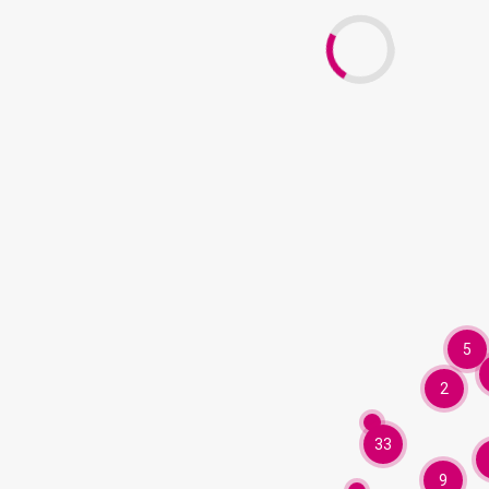
5
2
33
9