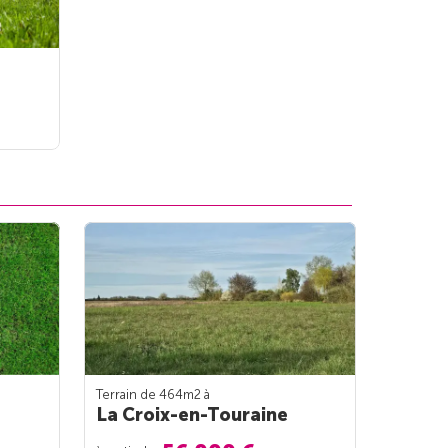
Terrain de 464m
2
à
La Croix-en-Touraine