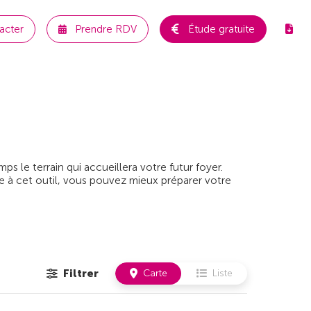
acter
Prendre RDV
Étude gratuite
 le terrain qui accueillera votre futur foyer.
e à cet outil, vous pouvez mieux préparer votre
Filtrer
Carte
Liste