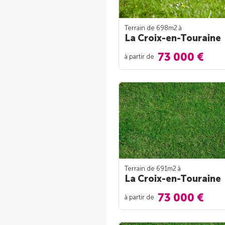
Terrain de 698m
2
à
La Croix-en-Touraine
73 000 €
à partir de
Terrain de 691m
2
à
La Croix-en-Touraine
73 000 €
à partir de