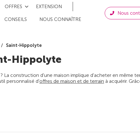
OFFRES
EXTENSION
Nous cont
CONSEILS
NOUS CONNAÎTRE
Saint-Hippolyte
nt-Hippolyte
 ? La construction d'une maison implique d'acheter en même temps
il personnalisé d'
offres de maison et de terrain
à acquérir. Grâc