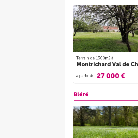
Terrain de 1300m
2
à
Montrichard Val de Ch
27 000 €
à partir de
Bléré