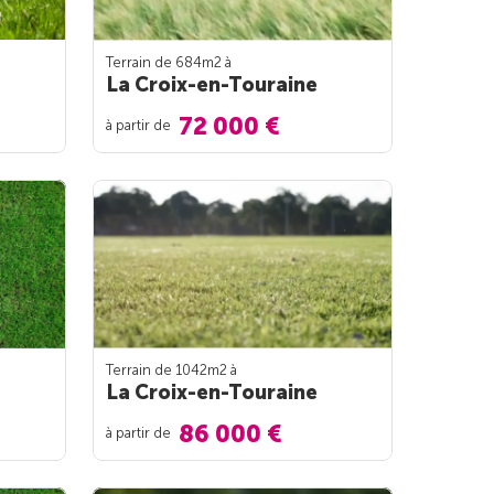
Terrain de 684m
2
à
La Croix-en-Touraine
72 000 €
à partir de
Terrain de 1042m
2
à
La Croix-en-Touraine
86 000 €
à partir de