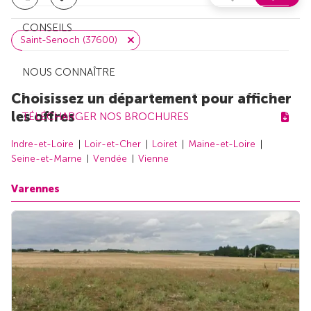
CONSEILS
Saint-Senoch (37600)
NOUS CONNAÎTRE
Choisissez un département pour afficher
les offres
TÉLÉCHARGER NOS BROCHURES
Indre-et-Loire
Loir-et-Cher
Loiret
Maine-et-Loire
Seine-et-Marne
Vendée
Vienne
Varennes