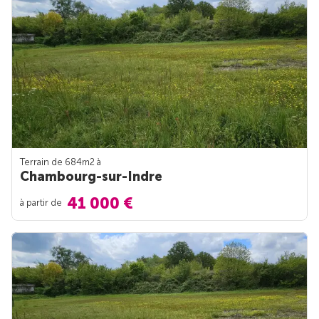
Terrain de 684m
2
à
Chambourg-sur-Indre
41 000 €
à partir de