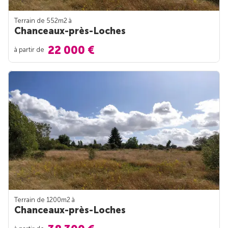
Terrain de 552m
2
à
Chanceaux-près-Loches
22 000 €
à partir de
Terrain de 1200m
2
à
Chanceaux-près-Loches