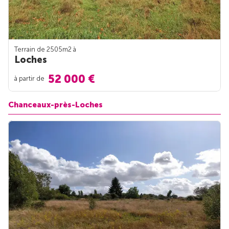
Terrain de 2505m
2
à
Loches
52 000 €
à partir de
Chanceaux-près-Loches