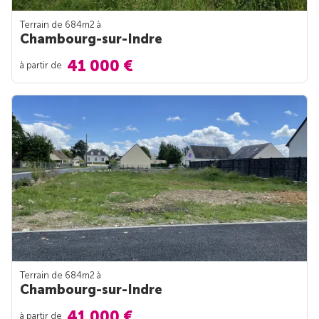
Terrain de 684m
2
à
Chambourg-sur-Indre
41 000 €
à partir de
Terrain de 684m
2
à
Chambourg-sur-Indre
41 000 €
à partir de