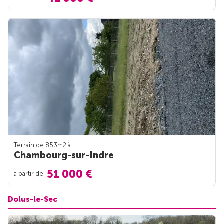
Terrain de 853m
2
à
Chambourg-sur-Indre
51 000 €
à partir de
Dolus-le-Sec