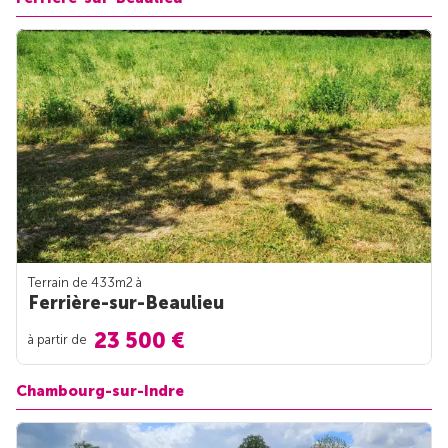
Terrain de 433m
2
à
Ferrière-sur-Beaulieu
23 500 €
à partir de
Chambourg-sur-Indre