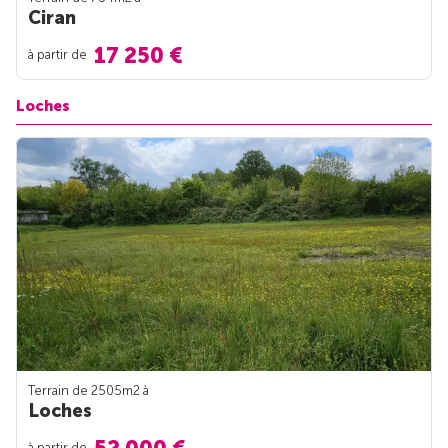
Ciran
17 250 €
à partir de
Loches
Terrain de 2505m
2
à
Loches
à partir de