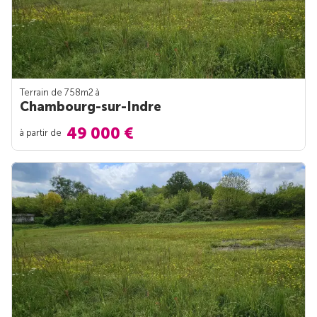
Terrain de 758m
2
à
Chambourg-sur-Indre
49 000 €
à partir de