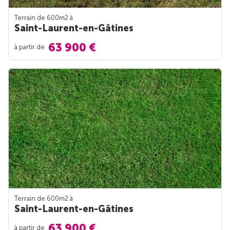
Terrain de 600m
2
à
Saint-Laurent-en-Gâtines
63 900 €
à partir de
Terrain de 600m
2
à
Saint-Laurent-en-Gâtines
63 900 €
à partir de