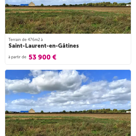
Terrain de 476m
2
à
Saint-Laurent-en-Gâtines
53 900 €
à partir de