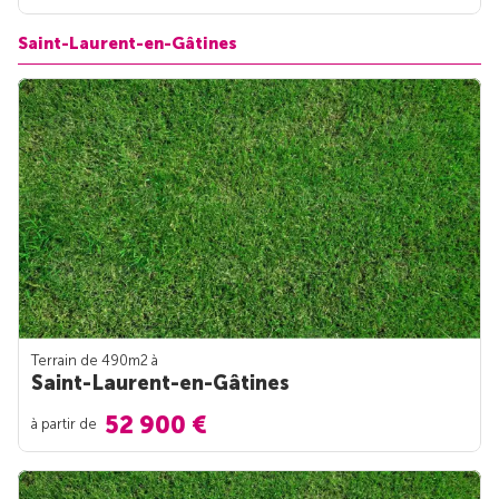
Saint-Laurent-en-Gâtines
Terrain de 490m
2
à
Saint-Laurent-en-Gâtines
52 900 €
à partir de