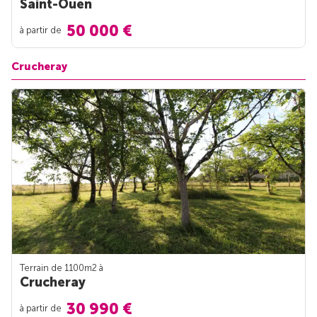
Saint-Ouen
50 000 €
à partir de
Crucheray
Terrain de 1100m
2
à
Crucheray
30 990 €
à partir de