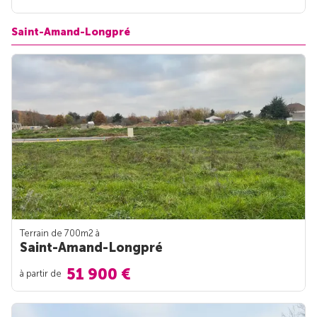
Saint-Amand-Longpré
Terrain de 700m
2
à
Saint-Amand-Longpré
51 900 €
à partir de