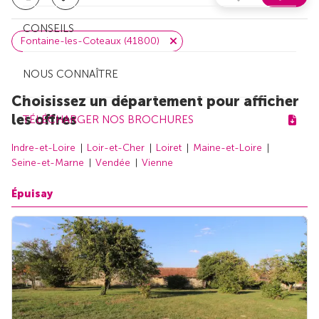
CONSEILS
Fontaine-les-Coteaux (41800)
NOUS CONNAÎTRE
Choisissez un département pour afficher
les offres
TÉLÉCHARGER NOS BROCHURES
Indre-et-Loire
Loir-et-Cher
Loiret
Maine-et-Loire
Seine-et-Marne
Vendée
Vienne
Épuisay