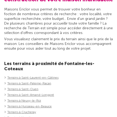
Maisons Ericlor vous permet de trouver votre bonheur en
foction de nombreux critères de recherche : votre localité, votre
superficie recherchée, votre budget... Envie d'un grand jardin ?
De plusieurs chambres pour accueillir toute votre famille ? La
recherche de Terrain est simple pour accéder directement à une
sélection d'offres correspondant à vos critères.
Vous visualisez clairement le prix du terrain ainsi que le prix de la
maison. Les conseillers de Maisons Ericlor vous accompagnent
ensuite pour vous aider tout au long de votre projet.
Les terrains à proximité de Fontaine-les-
Coteaux
Terrains à Saint-Laurent-en-Gâtines
Terrains à Saint-Paterne-Racan
Terrains à Saint-Ouen
Terrains à Saint-Amand-Longpré
Terrains à Neuvy-le-Roi
Terrains à Huisseau-en-Beauce
Terrains à Crucheray