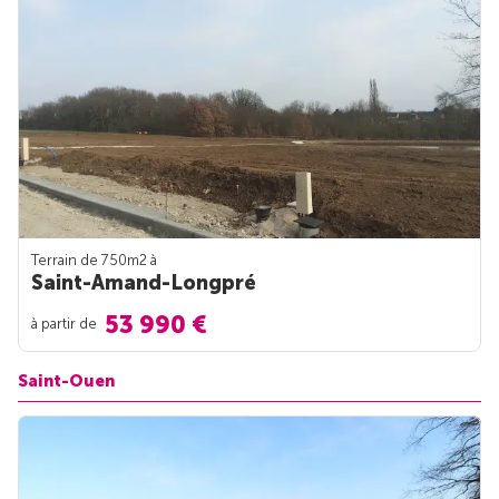
Terrain de 750m
2
à
Saint-Amand-Longpré
53 990 €
à partir de
Saint-Ouen