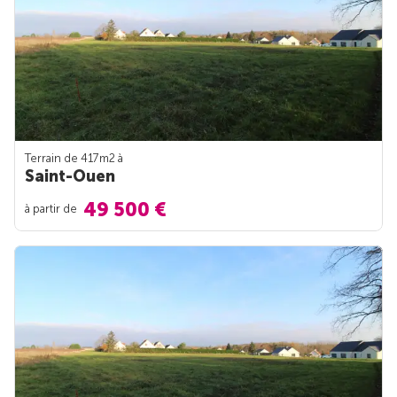
Terrain de 417m
2
à
Saint-Ouen
49 500 €
à partir de