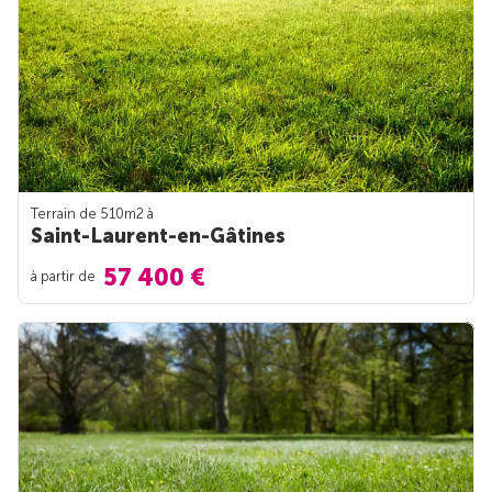
Terrain de 510m
2
à
Saint-Laurent-en-Gâtines
57 400 €
à partir de