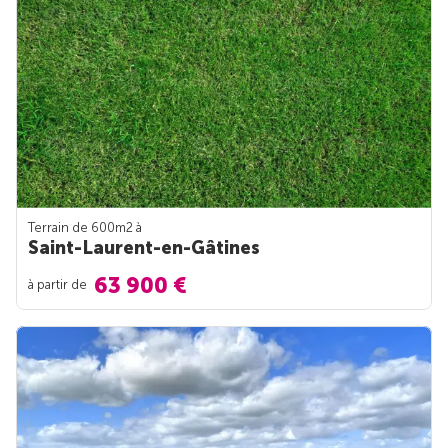
Terrain de 600m
2
à
Saint-Laurent-en-Gâtines
63 900 €
à partir de