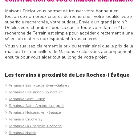
Maisons Ericlor vous permet de trouver votre bonheur en
foction de nombreux critères de recherche : votre localité, votre
superficie recherchée, votre budget... Envie d'un grand jardin ?
De plusieurs chambres pour accueillir toute votre famille ? La
recherche de Terrain est simple pour accéder directement à une
sélection d'offres correspondant à vos critères.
Vous visualisez clairement le prix du terrain ainsi que le prix de la
maison. Les conseillers de Maisons Ericlor vous accompagnent
ensuite pour vous aider tout au long de votre projet.
Les terrains à proximité de Les Roches-l'Évêque
Terrains à Saint-Laurent-en-Gâtines
Terrains à Beaumont-Louestault
Terrains à Saint-Ouen
Terrains à Saint-Amand-Longpré
Terrains à Huisseau-en-Beauce
Terrains à Crucheray
Terrains à La Chapelle-Enchérie
Terrains à Naveil