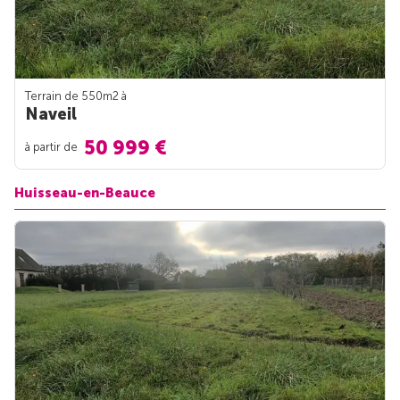
Terrain de 550m
2
à
Naveil
50 999 €
à partir de
Huisseau-en-Beauce