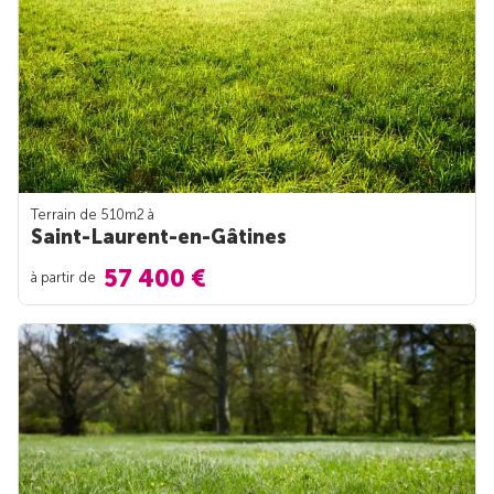
Terrain de 510m
2
à
Saint-Laurent-en-Gâtines
57 400 €
à partir de