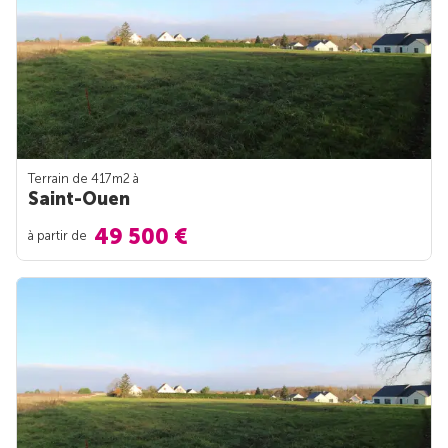
Terrain de 417m
2
à
Saint-Ouen
49 500 €
à partir de