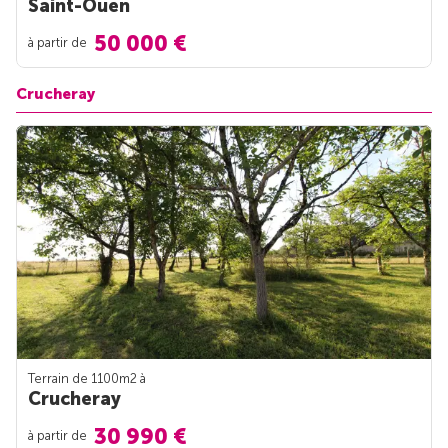
Saint-Ouen
50 000 €
à partir de
Crucheray
Terrain de 1100m
2
à
Crucheray
30 990 €
à partir de