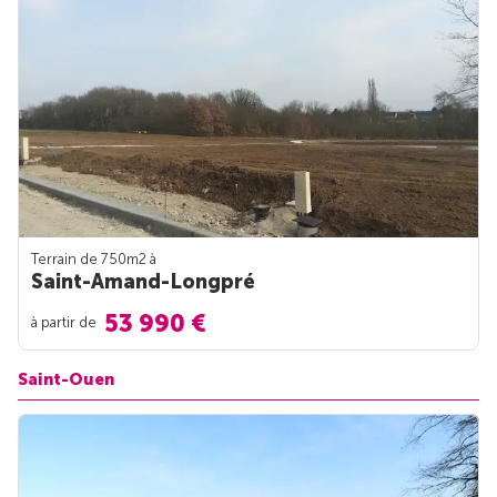
Terrain de 750m
2
à
Saint-Amand-Longpré
53 990 €
à partir de
Saint-Ouen