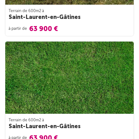
Terrain de 600m
2
à
Saint-Laurent-en-Gâtines
63 900 €
à partir de
Terrain de 600m
2
à
Saint-Laurent-en-Gâtines
63 900 €
à partir de