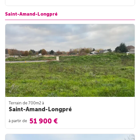
Saint-Amand-Longpré
Terrain de 700m
2
à
Saint-Amand-Longpré
51 900 €
à partir de