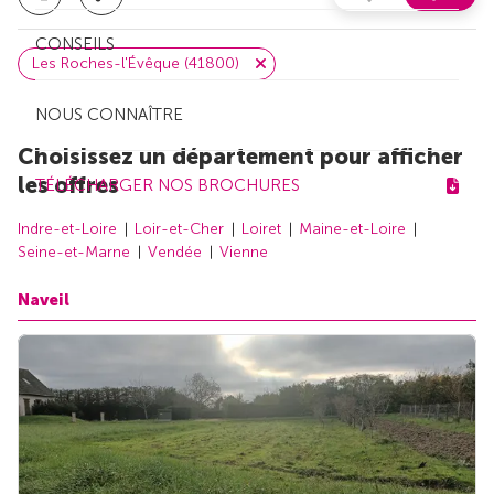
CONSEILS
Les Roches-l'Évêque (41800)
NOUS CONNAÎTRE
Choisissez un département pour afficher
les offres
TÉLÉCHARGER NOS BROCHURES
Indre-et-Loire
Loir-et-Cher
Loiret
Maine-et-Loire
Seine-et-Marne
Vendée
Vienne
Naveil