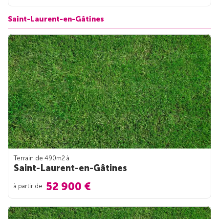
Saint-Laurent-en-Gâtines
Terrain de 490m
2
à
Saint-Laurent-en-Gâtines
52 900 €
à partir de