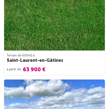
Terrain de 600m
2
à
Saint-Laurent-en-Gâtines
63 900 €
à partir de