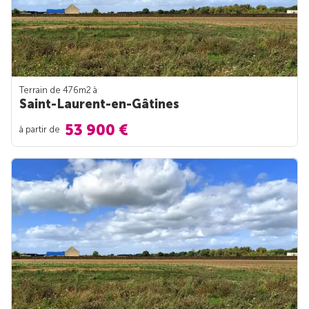
Terrain de 476m
2
à
Saint-Laurent-en-Gâtines
53 900 €
à partir de