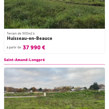
Terrain de 900m
2
à
Huisseau-en-Beauce
37 990 €
à partir de
Saint-Amand-Longpré