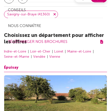
CONSEILS
Savigny-sur-Braye (41360)
NOUS CONNAÎTRE
Choisissez un département pour afficher
les offres
TÉLÉCHARGER NOS BROCHURES
Indre-et-Loire
Loir-et-Cher
Loiret
Maine-et-Loire
Seine-et-Marne
Vendée
Vienne
Épuisay