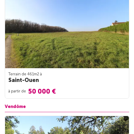
Terrain de 461m
2
à
Saint-Ouen
50 000 €
à partir de
Vendôme