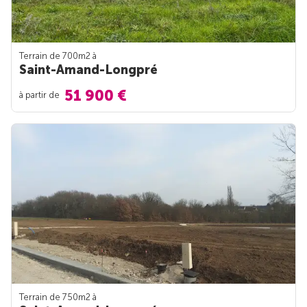
Terrain de 700m
2
à
Saint-Amand-Longpré
51 900 €
à partir de
Terrain de 750m
2
à