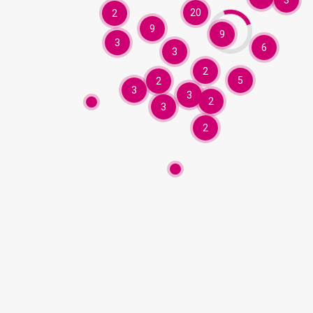
3
20
2
9
9
3
6
3
2
5
2
3
3
2
3
2