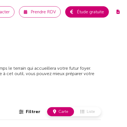
acter
Prendre RDV
Étude gratuite
 le terrain qui accueillera votre futur foyer.
e à cet outil, vous pouvez mieux préparer votre
Filtrer
Carte
Liste