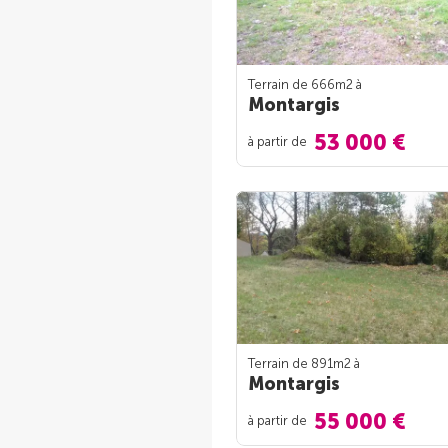
Terrain de 666m
2
à
Montargis
53 000 €
à partir de
Terrain de 891m
2
à
Montargis
55 000 €
à partir de