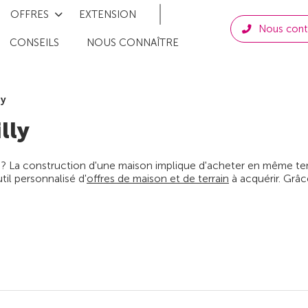
OFFRES
EXTENSION
Nous cont
CONSEILS
NOUS CONNAÎTRE
ly
lly
 ? La construction d'une maison implique d'acheter en même temps
il personnalisé d'
offres de maison et de terrain
à acquérir. Grâc