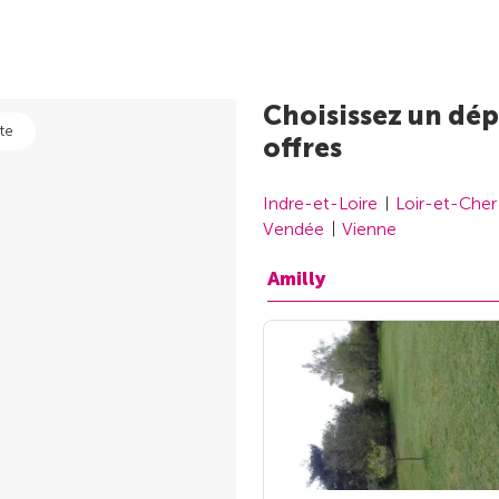
Choisissez un dép
te
offres
Indre-et-Loire
Loir-et-Cher
Vendée
Vienne
Amilly