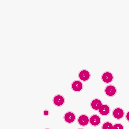
5
3
9
2
2
7
4
7
3
6
2
2