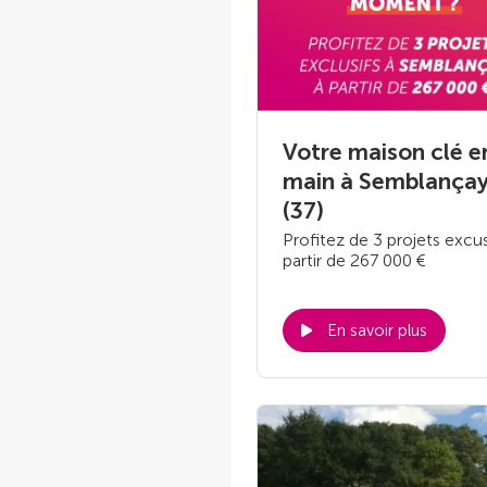
Votre maison clé e
main à Semblança
(37)
Profitez de 3 projets excus
partir de 267 000 €
En savoir plus