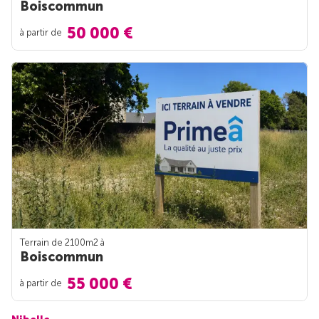
Boiscommun
50 000 €
à partir de
Terrain de 2100m
2
à
Boiscommun
55 000 €
à partir de