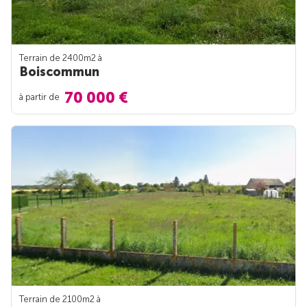
Terrain de 2400m
2
à
Boiscommun
70 000 €
à partir de
Terrain de 2100m
2
à