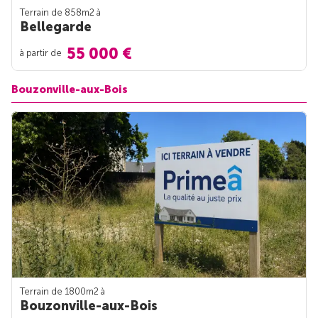
Terrain de 858m
2
à
Bellegarde
55 000 €
à partir de
Bouzonville-aux-Bois
Terrain de 1800m
2
à
Bouzonville-aux-Bois