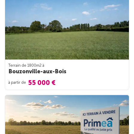
Terrain de 1800m
2
à
Bouzonville-aux-Bois
55 000 €
à partir de