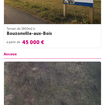
Terrain de 1800m
2
à
Bouzonville-aux-Bois
45 000 €
à partir de
Ascoux