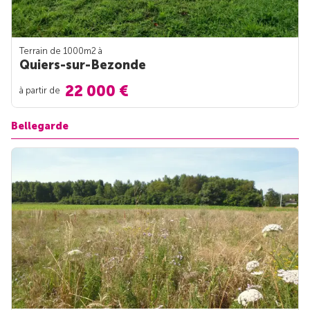
Terrain de 1000m
2
à
Quiers-sur-Bezonde
22 000 €
à partir de
Bellegarde