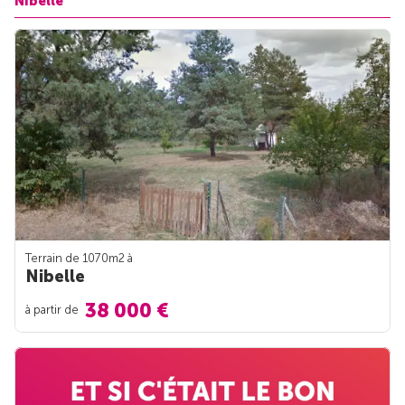
Nibelle
Terrain de 1070m
2
à
Nibelle
38 000 €
à partir de