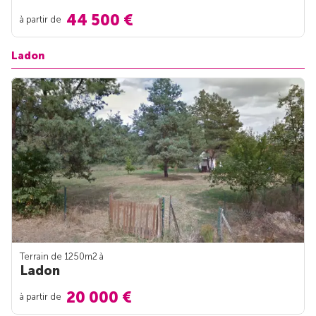
44 500 €
à partir de
Ladon
Terrain de 1250m
2
à
Ladon
20 000 €
à partir de