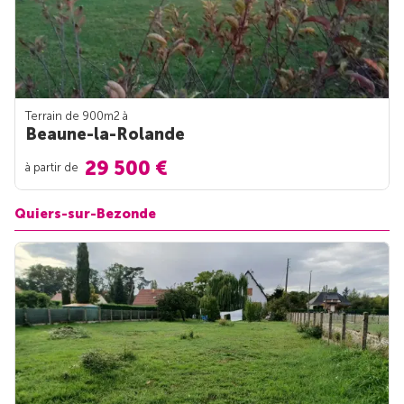
Terrain de 900m
2
à
Beaune-la-Rolande
29 500 €
à partir de
Quiers-sur-Bezonde