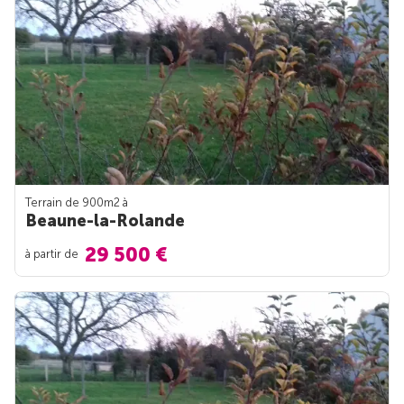
Terrain de 900m
2
à
Beaune-la-Rolande
29 500 €
à partir de