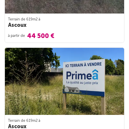
Terrain de 619m
2
à
Ascoux
44 500 €
à partir de
Terrain de 619m
2
à
Ascoux