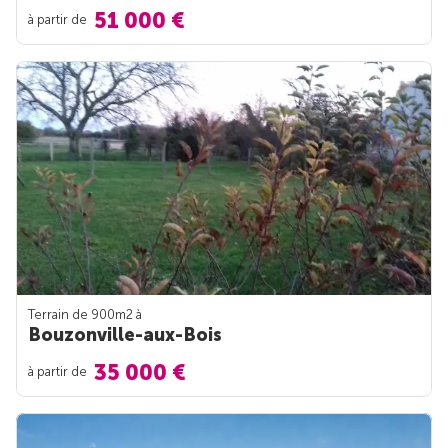
51 000 €
à partir de
Terrain de 900m
2
à
Bouzonville-aux-Bois
35 000 €
à partir de