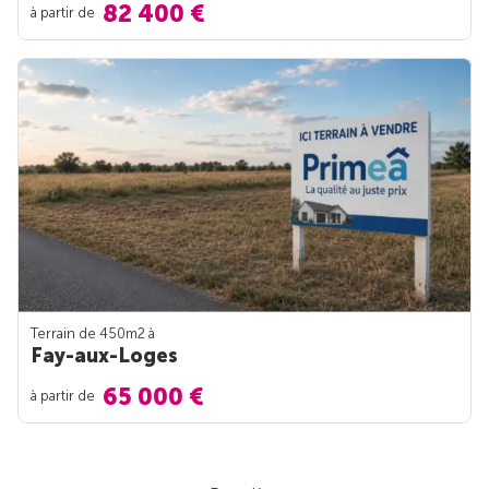
82 400 €
à partir de
Terrain de 450m
2
à
Fay-aux-Loges
65 000 €
à partir de