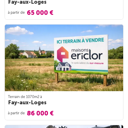
Fay-aux-Loges
65 000 €
à partir de
Terrain de 1070m
2
à
Fay-aux-Loges
86 000 €
à partir de