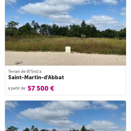
Terrain de 875m
2
à
Saint-Martin-d'Abbat
57 500 €
à partir de