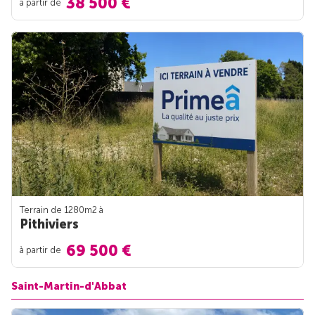
38 500 €
à partir de
Terrain de 1280m
2
à
Pithiviers
69 500 €
à partir de
Saint-Martin-d'Abbat