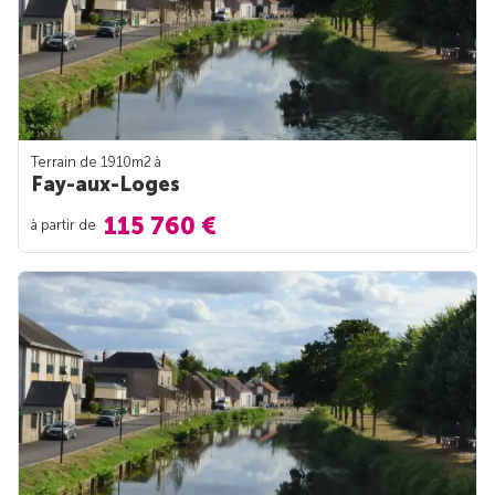
Terrain de 1910m
2
à
Fay-aux-Loges
115 760 €
à partir de