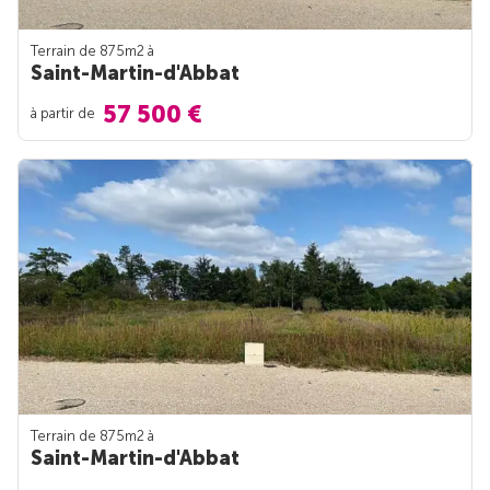
Terrain de 875m
2
à
Saint-Martin-d'Abbat
57 500 €
à partir de
Terrain de 875m
2
à
Saint-Martin-d'Abbat