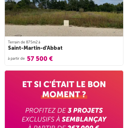
Terrain de 875m
2
à
Saint-Martin-d'Abbat
57 500 €
à partir de