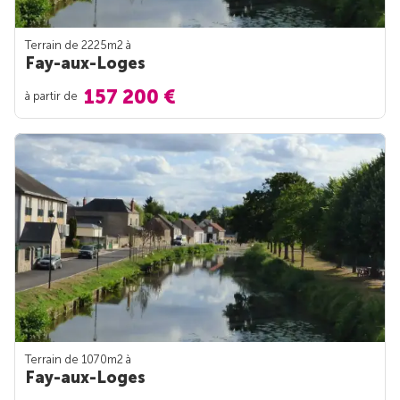
Terrain de 2225m
2
à
Fay-aux-Loges
157 200 €
à partir de
Terrain de 1070m
2
à
Fay-aux-Loges