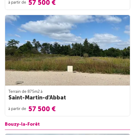
57 500 €
à partir de
Terrain de 875m
2
à
Saint-Martin-d'Abbat
57 500 €
à partir de
Bouzy-la-Forêt