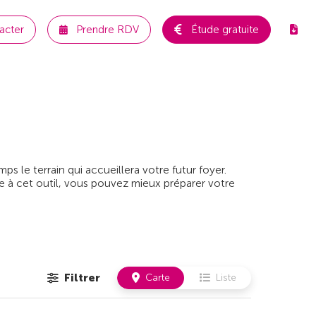
acter
Prendre RDV
Étude gratuite
 le terrain qui accueillera votre futur foyer.
e à cet outil, vous pouvez mieux préparer votre
Filtrer
Carte
Liste