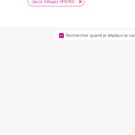
Jarzé Villages (49140)
Rechercher quand je déplace la car