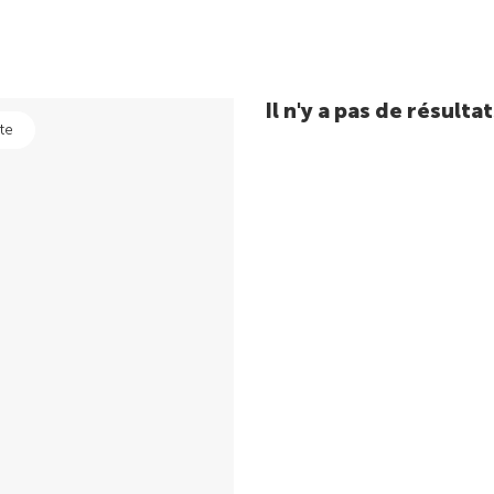
Il n'y a pas de résul
te