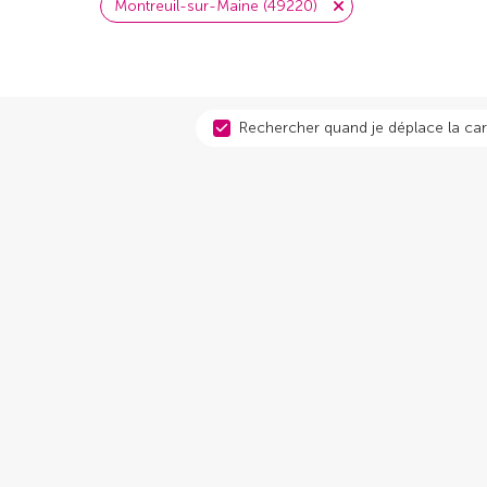
Montreuil-sur-Maine (49220)
Rechercher quand je déplace la car