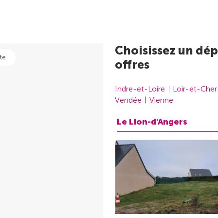
Choisissez un dép
te
offres
Indre-et-Loire
Loir-et-Cher
Vendée
Vienne
Le Lion-d'Angers