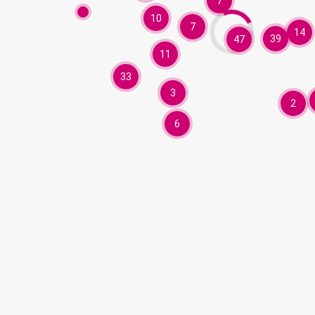
7
10
7
14
39
47
11
33
3
2
6