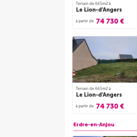
Terrain de 665m
2
à
Le Lion-d'Angers
74 730 €
à partir de
Terrain de 665m
2
à
Le Lion-d'Angers
74 730 €
à partir de
Erdre-en-Anjou