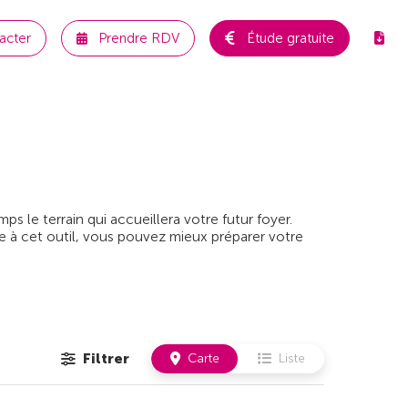
acter
Prendre RDV
Étude gratuite
 le terrain qui accueillera votre futur foyer.
e à cet outil, vous pouvez mieux préparer votre
Filtrer
Carte
Liste