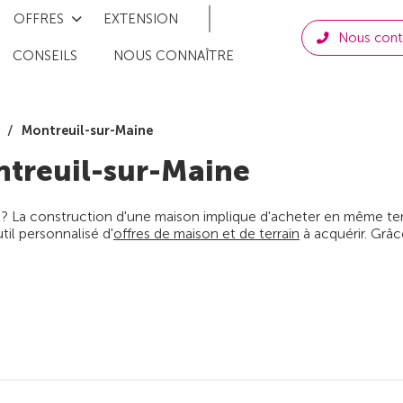
OFFRES
EXTENSION
Nous cont
CONSEILS
NOUS CONNAÎTRE
Montreuil-sur-Maine
treuil-sur-Maine
 ? La construction d'une maison implique d'acheter en même temps
il personnalisé d'
offres de maison et de terrain
à acquérir. Grâc