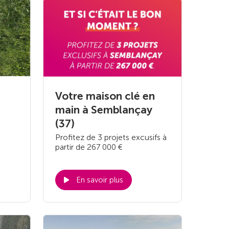
Votre maison clé en
main à Semblançay
(37)
Profitez de 3 projets excusifs à
partir de 267 000 €
En savoir plus