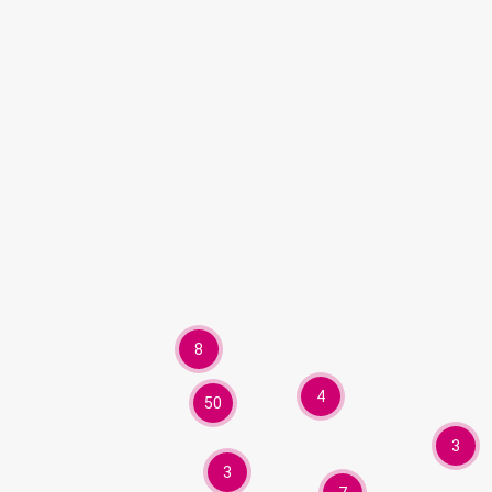
8
4
50
3
3