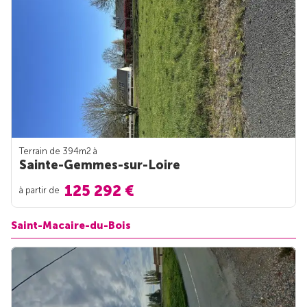
Terrain de 394m
2
à
Sainte-Gemmes-sur-Loire
125 292 €
à partir de
Saint-Macaire-du-Bois