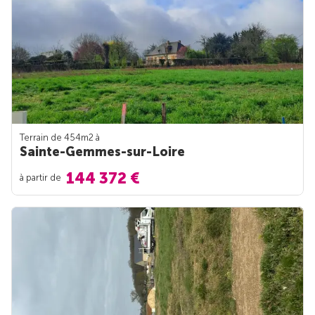
Terrain de 454m
2
à
Sainte-Gemmes-sur-Loire
144 372 €
à partir de