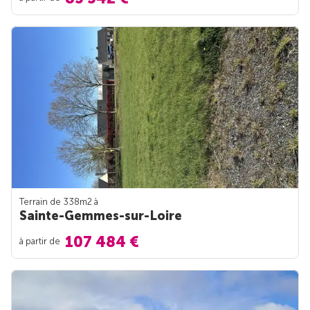
Terrain de 338m
2
à
Sainte-Gemmes-sur-Loire
107 484 €
à partir de