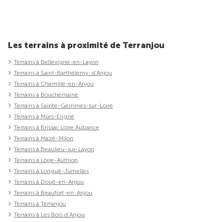
Les terrains à proximité de Terranjou
Terrains à Bellevigne-en-Layon
Terrains à Saint-Barthélemy-d'Anjou
Terrains à Chemillé-en-Anjou
Terrains à Bouchemaine
Terrains à Sainte-Gemmes-sur-Loire
Terrains à Mûrs-Erigné
Terrains à Brissac Loire Aubance
Terrains à Mazé-Milon
Terrains à Beaulieu-sur-Layon
Terrains à Loire-Authion
Terrains à Longué-Jumelles
Terrains à Doué-en-Anjou
Terrains à Beaufort-en-Anjou
Terrains à Terranjou
Terrains à Les Bois d'Anjou