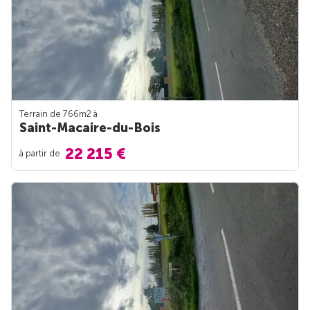
Terrain de 766m
2
à
Saint-Macaire-du-Bois
22 215 €
à partir de