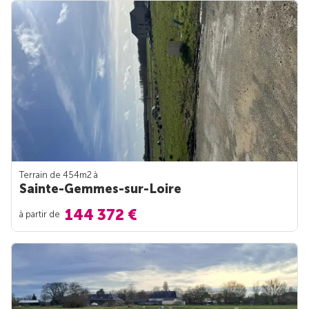
Terrain de 454m
2
à
Sainte-Gemmes-sur-Loire
144 372 €
à partir de