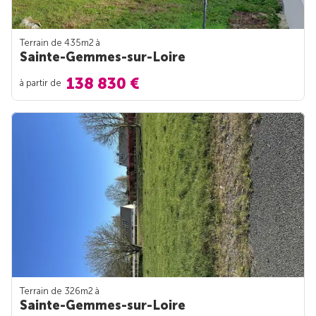
Terrain de 435m
2
à
Sainte-Gemmes-sur-Loire
138 830 €
à partir de
Terrain de 326m
2
à
Sainte-Gemmes-sur-Loire