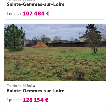
Sainte-Gemmes-sur-Loire
107 484 €
à partir de
Terrain de 403m
2
à
Sainte-Gemmes-sur-Loire
128 154 €
à partir de