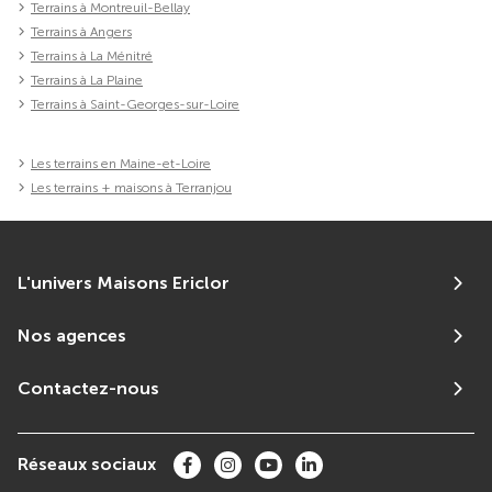
Terrains à Montreuil-Bellay
Terrains à Angers
Terrains à La Ménitré
Terrains à La Plaine
Terrains à Saint-Georges-sur-Loire
Les terrains en Maine-et-Loire
Les terrains + maisons à Terranjou
L'univers Maisons Ericlor
Nos agences
Contactez-nous
Réseaux sociaux