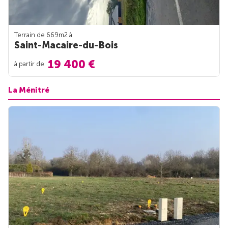
Terrain de 669m
2
à
Saint-Macaire-du-Bois
19 400 €
à partir de
La Ménitré