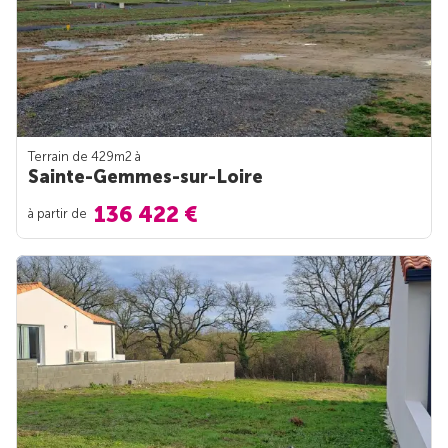
Terrain de 429m
2
à
Sainte-Gemmes-sur-Loire
136 422 €
à partir de