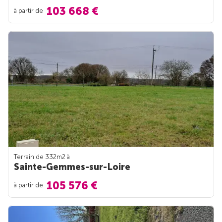
103 668 €
à partir de
Terrain de 332m
2
à
Sainte-Gemmes-sur-Loire
105 576 €
à partir de