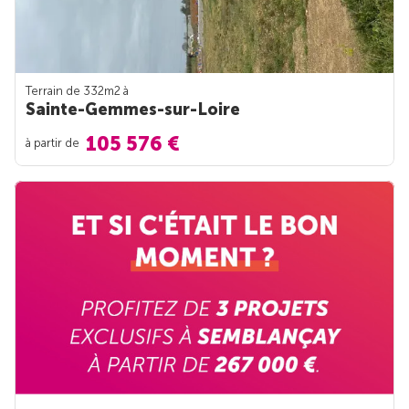
Terrain de 332m
2
à
Sainte-Gemmes-sur-Loire
105 576 €
à partir de