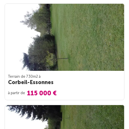
Terrain de 730m
2
à
Corbeil-Essonnes
115 000 €
à partir de