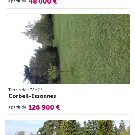
48 000 €
à partir de
Terrain de 432m
2
à
Corbeil-Essonnes
126 900 €
à partir de