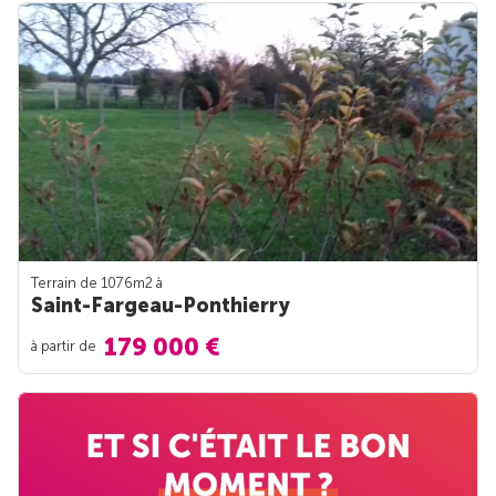
Terrain de 1076m
2
à
Saint-Fargeau-Ponthierry
179 000 €
à partir de