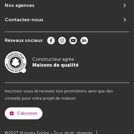
Nos agences
Contactez-nous
Réseaux sociaux
Constructeur agrée
Maisons de qualité
Inscrivez-vous et recevez nos promotions ainsi que des
conseils pour votre projet de maison
S'abonner
©2023 Maisons Ericlor - Tous droits réservés
Club
Maisons de
Avis