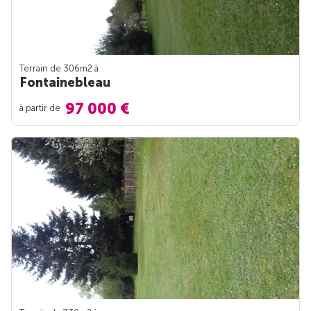
Terrain de 306m
2
à
Fontainebleau
97 000 €
à partir de