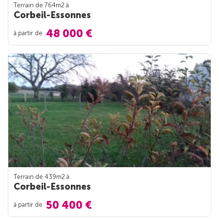
Terrain de 764m
2
à
Corbeil-Essonnes
48 000 €
à partir de
Terrain de 439m
2
à
Corbeil-Essonnes
50 400 €
à partir de