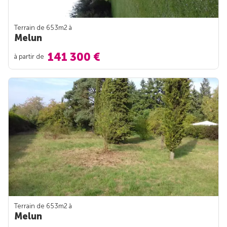
Terrain de 653m
2
à
Melun
141 300 €
à partir de
Terrain de 653m
2
à
Melun