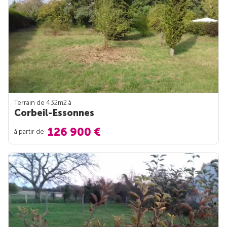
Terrain de 432m
2
à
Corbeil-Essonnes
126 900 €
à partir de