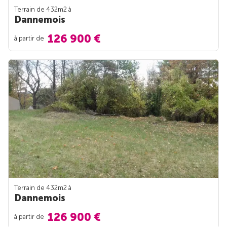
Terrain de 432m
2
à
Dannemois
126 900 €
à partir de
Terrain de 432m
2
à
Dannemois
126 900 €
à partir de