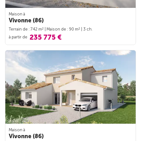
Maison à
Vivonne (86)
2
2
Terrain de : 742 m
| Maison de : 90 m
| 3 ch.
235 775 €
à partir de
Maison à
Vivonne (86)