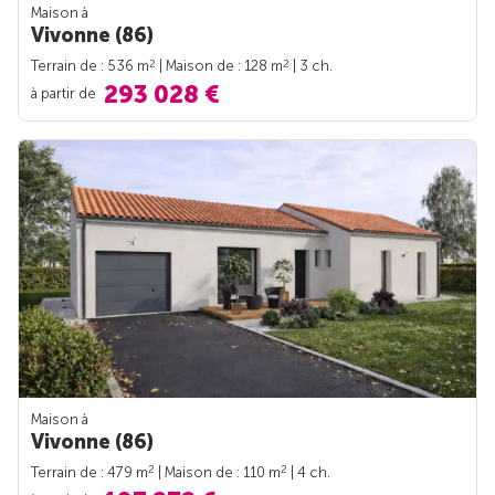
Maison à
Vivonne (86)
2
2
Terrain de : 536 m
| Maison de : 128 m
| 3 ch.
293 028 €
à partir de
Maison à
Vivonne (86)
2
2
Terrain de : 479 m
| Maison de : 110 m
| 4 ch.