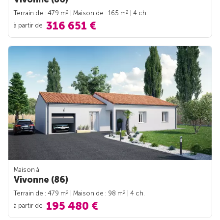
2
2
Terrain de : 479 m
| Maison de : 165 m
| 4 ch.
316 651 €
à partir de
Maison à
Vivonne (86)
2
2
Terrain de : 479 m
| Maison de : 98 m
| 4 ch.
195 480 €
à partir de