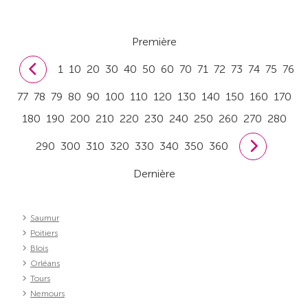
Première
1
10
20
30
40
50
60
70
71
72
73
74
75
76
77
78
79
80
90
100
110
120
130
140
150
160
170
180
190
200
210
220
230
240
250
260
270
280
290
300
310
320
330
340
350
360
Dernière
Saumur
Poitiers
Blois
Orléans
Tours
Nemours