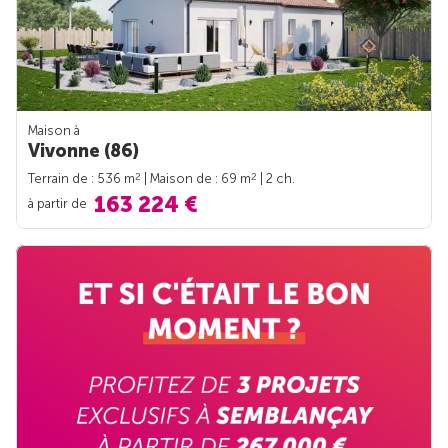
Maison à
Vivonne (86)
2
2
Terrain de : 536 m
| Maison de : 69 m
| 2 ch.
163 224 €
à partir de