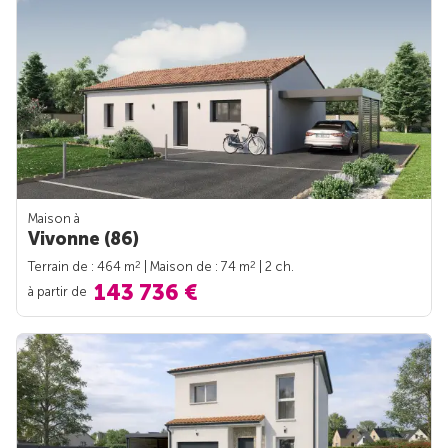
Maison à
Vivonne (86)
2
2
Terrain de : 464 m
| Maison de : 74 m
| 2 ch.
143 736 €
à partir de