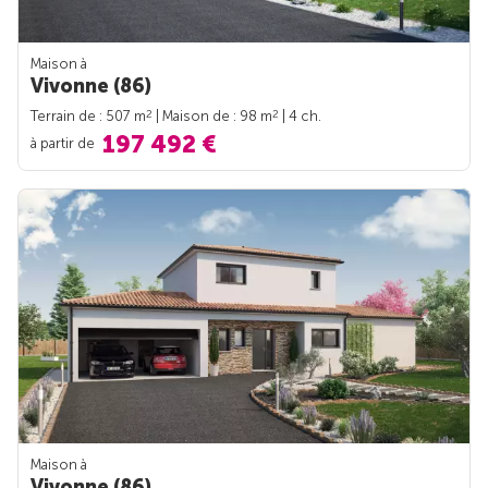
Maison à
Vivonne (86)
2
2
Terrain de : 507 m
| Maison de : 98 m
| 4 ch.
197 492 €
à partir de
Maison à
Vivonne (86)