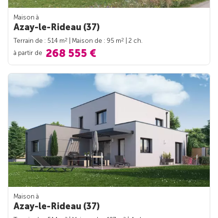
Maison à
Azay-le-Rideau (37)
2
2
Terrain de : 514 m
| Maison de : 95 m
| 2 ch.
268 555 €
à partir de
Maison à
Azay-le-Rideau (37)