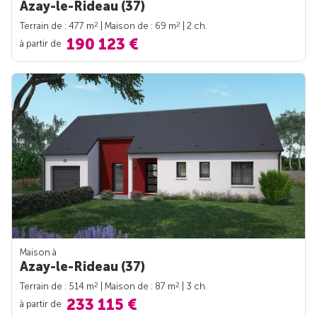
Azay-le-Rideau (37)
2
2
Terrain de : 477 m
| Maison de : 69 m
| 2 ch.
190 123 €
à partir de
Maison à
Azay-le-Rideau (37)
2
2
Terrain de : 514 m
| Maison de : 87 m
| 3 ch.
233 115 €
à partir de