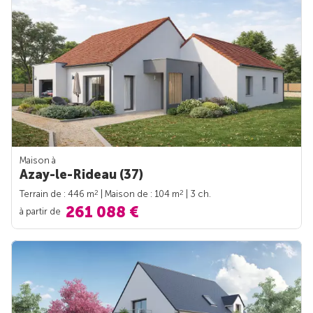
Maison à
Azay-le-Rideau (37)
2
2
Terrain de : 446 m
| Maison de : 104 m
| 3 ch.
261 088 €
à partir de