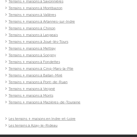
Terrains + maisons à Savonnières
Terrains + maisons à Montbazon
Terrains + maisons à Vallères
Terrains + maisons à Artannes-sur-Indre
Terrains + maisons à Chinon
Terrains + maisons à Langeais
Terrains + maisons à Joué-lès-Tours
Terrains + maisons à Mettray
Terrains + maisons à Sorigny
Terrains + maisons à Fondettes
Terrains + maisons à Cinq-Mars-la-Pile
Terrains + maisons à Ballan-Miré
Terrains + maisons à Pont-de-Ruan
Terrains + maisons à Veigné
Terrains + maisons à Monts
Terrains + maisons à Mazières-de-Touraine
Les terrains + maisons en Indre-et-Loire
Les terrains à Azay-le-Rideau