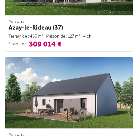
Maison à
Azay-le-Rideau (37)
2
2
Terrain de : 463 m
| Maison de : 127 m
| 4 ch.
309 014 €
à partir de
Maison à