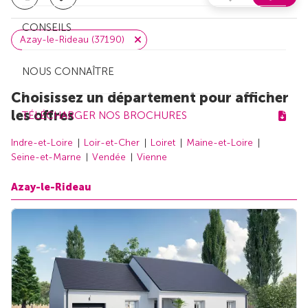
CONSEILS
Azay-le-Rideau (37190)
NOUS CONNAÎTRE
Choisissez un département pour afficher
les offres
TÉLÉCHARGER NOS BROCHURES
Indre-et-Loire
Loir-et-Cher
Loiret
Maine-et-Loire
Seine-et-Marne
Vendée
Vienne
Azay-le-Rideau