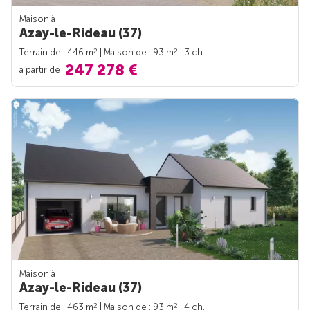
Maison à
Azay-le-Rideau (37)
2
2
Terrain de : 446 m
| Maison de : 93 m
| 3 ch.
247 278 €
à partir de
Maison à
Azay-le-Rideau (37)
2
2
Terrain de : 463 m
| Maison de : 93 m
| 4 ch.