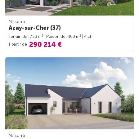
Maison à
Azay-sur-Cher (37)
2
2
Terrain de : 753 m
| Maison de : 100 m
| 4 ch.
290 214 €
à partir de
Maison à