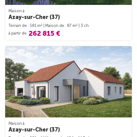
Maison à
Azay-sur-Cher (37)
2
2
Terrain de : 581 m
| Maison de : 87 m
| 3 ch.
262 815 €
à partir de
Maison à
Azay-sur-Cher (37)