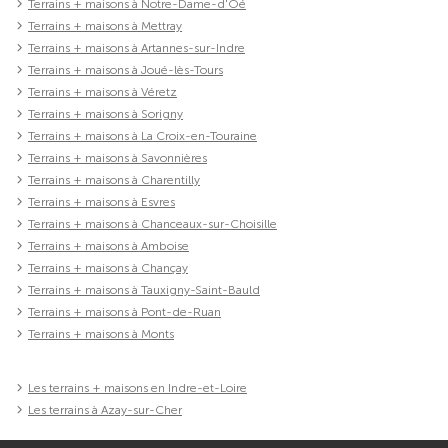
Terrains + maisons à Notre-Dame-d'Oé
Terrains + maisons à Mettray
Terrains + maisons à Artannes-sur-Indre
Terrains + maisons à Joué-lès-Tours
Terrains + maisons à Véretz
Terrains + maisons à Sorigny
Terrains + maisons à La Croix-en-Touraine
Terrains + maisons à Savonnières
Terrains + maisons à Charentilly
Terrains + maisons à Esvres
Terrains + maisons à Chanceaux-sur-Choisille
Terrains + maisons à Amboise
Terrains + maisons à Chançay
Terrains + maisons à Tauxigny-Saint-Bauld
Terrains + maisons à Pont-de-Ruan
Terrains + maisons à Monts
Les terrains + maisons en Indre-et-Loire
Les terrains à Azay-sur-Cher