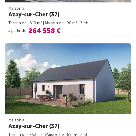
Maison à
Azay-sur-Cher (37)
2
2
Terrain de : 610 m
| Maison de : 90 m
| 3 ch.
264 558 €
à partir de
Maison à
Azay-sur-Cher (37)
2
2
Terrain de : 753 m
| Maison de : 69 m
| 2 ch.