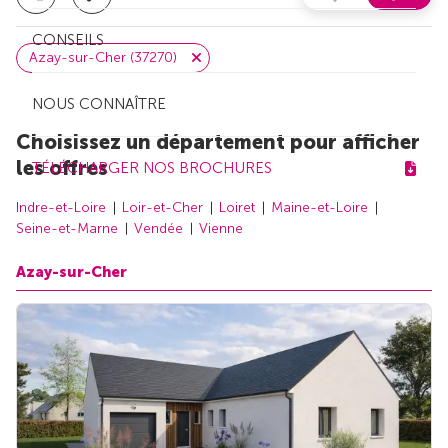
CONSEILS
Azay-sur-Cher (37270)
NOUS CONNAÎTRE
Choisissez un département pour afficher
les offres
TÉLÉCHARGER NOS BROCHURES
Indre-et-Loire
Loir-et-Cher
Loiret
Maine-et-Loire
Seine-et-Marne
Vendée
Vienne
Azay-sur-Cher