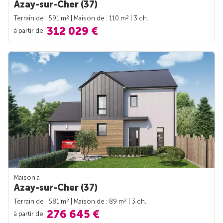
Azay-sur-Cher (37)
2
2
Terrain de : 591 m
| Maison de : 110 m
| 3 ch.
312 029 €
à partir de
Maison à
Azay-sur-Cher (37)
2
2
Terrain de : 581 m
| Maison de : 89 m
| 3 ch.
276 645 €
à partir de