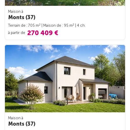
Maison à
Monts (37)
2
2
Terrain de : 705 m
| Maison de : 95 m
| 4 ch.
270 409 €
à partir de
Maison à
Monts (37)