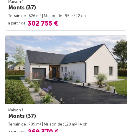
Maison à
Monts (37)
2
2
Terrain de : 626 m
| Maison de : 95 m
| 2 ch.
302 755 €
à partir de
Maison à
Monts (37)
2
2
Terrain de : 709 m
| Maison de : 120 m
| 4 ch.
269 370 €
à partir de