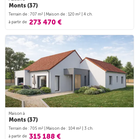
Monts (37)
2
2
Terrain de : 707 m
| Maison de : 120 m
| 4 ch.
273 470 €
à partir de
Maison à
Monts (37)
2
2
Terrain de : 705 m
| Maison de : 104 m
| 3 ch.
315 188 €
à partir de